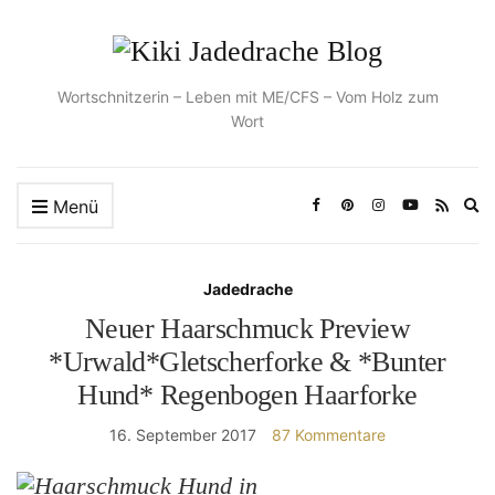
Wortschnitzerin – Leben mit ME/CFS – Vom Holz zum
Wort
Ex
Menü
se
fo
Jadedrache
Neuer Haarschmuck Preview
*Urwald*Gletscherforke & *Bunter
Hund* Regenbogen Haarforke
16. September 2017
87 Kommentare