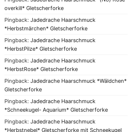
overkill* Gletscherforke
Pingback:
Jadedrache Haarschmuck
*Herbstmärchen* Gletscherforke
Pingback:
Jadedrache Haarschmuck
*HerbstPilze* Gletscherforke
Pingback:
Jadedrache Haarschmuck
*HerbstRose* Gletscherforke
Pingback:
Jadedrache Haarschmuck *Wäldchen*
Gletscherforke
Pingback:
Jadedrache Haarschmuck
*Schneekugel- Aquarium* Gletscherforke
Pingback:
Jadedrache Haarschmuck
*Herbstnebel* Gletscherforke mit Schneekugel