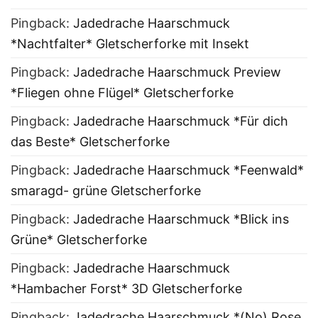
Pingback:
Jadedrache Haarschmuck
*Nachtfalter* Gletscherforke mit Insekt
Pingback:
Jadedrache Haarschmuck Preview
*Fliegen ohne Flügel* Gletscherforke
Pingback:
Jadedrache Haarschmuck *Für dich
das Beste* Gletscherforke
Pingback:
Jadedrache Haarschmuck *Feenwald*
smaragd- grüne Gletscherforke
Pingback:
Jadedrache Haarschmuck *Blick ins
Grüne* Gletscherforke
Pingback:
Jadedrache Haarschmuck
*Hambacher Forst* 3D Gletscherforke
Pingback:
Jadedrache Haarschmuck *(No) Rose