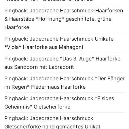
Pingback:
Jadedrache Haarschmuck-Haarforken
& Haarstäbe *Hoffnung* geschnitzte, grüne
Haarforke
Pingback:
Jadedrache Haarschmuck Unikate
*Viola* Haarforke aus Mahagoni
Pingback:
Jadedrache *Das 3. Auge* Haarforke
aus Sanddorn mit Labradorit
Pingback:
Jadedrache Haarschmuck *Der Fänger
im Regen* Fledermaus Haarforke
Pingback:
Jadedrache Haarschmuck *Eisiges
Geheimnis* Gletscherforke
Pingback:
Jadedrache Haarschmuck
Gletscherforke hand gemachtes Unikat