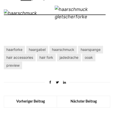
haarforke
haargabel
haarschmuck
haarspange
hair accessories
hair fork
jadedrache
ooak
preview
Vorheriger Beitrag
Nächster Beitrag