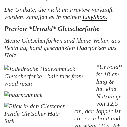
Die Unikate, die nicht im Preview verkauft
wurden, schaffen es in meinen
EtsyShop.
Preview *Urwald* Gletscherforke
Meine Gletscherforken sind kleine Welten aus
Resin auf hand geschnitzten Haarforken aus
Holz.
*Urwald*
ist 18 cm
lang &
hat eine
Nutzlänge
von 12,5
cm, der Topper ist
ca. 3 cm breit und
sie wiegt 26 g. Ich