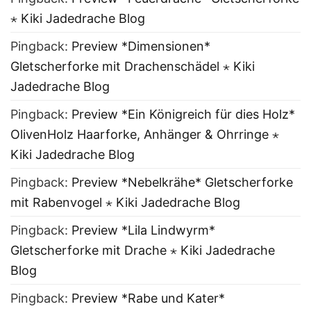
⋆ Kiki Jadedrache Blog
Pingback:
Preview *Dimensionen*
Gletscherforke mit Drachenschädel ⋆ Kiki
Jadedrache Blog
Pingback:
Preview *Ein Königreich für dies Holz*
OlivenHolz Haarforke, Anhänger & Ohrringe ⋆
Kiki Jadedrache Blog
Pingback:
Preview *Nebelkrähe* Gletscherforke
mit Rabenvogel ⋆ Kiki Jadedrache Blog
Pingback:
Preview *Lila Lindwyrm*
Gletscherforke mit Drache ⋆ Kiki Jadedrache
Blog
Pingback:
Preview *Rabe und Kater*