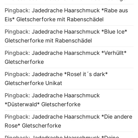
Pingback:
Jadedrache Haarschmuck *Rabe aus
Eis* Gletscherforke mit Rabenschädel
Pingback:
Jadedrache Haarschmuck *Blue Ice*
Gletscherforke mit Rabenschädel
Pingback:
Jadedrache Haarschmuck *Verhüllt*
Gletscherforke
Pingback:
Jadedrache *Rose! it´s dark*
Gletscherforke Unikat
Pingback:
Jadedrache Haarschmuck
*Düsterwald* Gletscherforke
Pingback:
Jadedrache Haarschmuck *Die andere
Rose* Gletscherforke
Pingback:
Jadedrache Haarschmuck *Deine