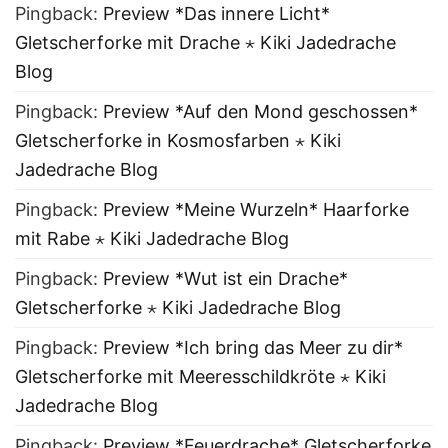
Pingback:
Preview *Das innere Licht*
Gletscherforke mit Drache ⋆ Kiki Jadedrache
Blog
Pingback:
Preview *Auf den Mond geschossen*
Gletscherforke in Kosmosfarben ⋆ Kiki
Jadedrache Blog
Pingback:
Preview *Meine Wurzeln* Haarforke
mit Rabe ⋆ Kiki Jadedrache Blog
Pingback:
Preview *Wut ist ein Drache*
Gletscherforke ⋆ Kiki Jadedrache Blog
Pingback:
Preview *Ich bring das Meer zu dir*
Gletscherforke mit Meeresschildkröte ⋆ Kiki
Jadedrache Blog
Pingback:
Preview *Feuerdrache* Gletscherforke