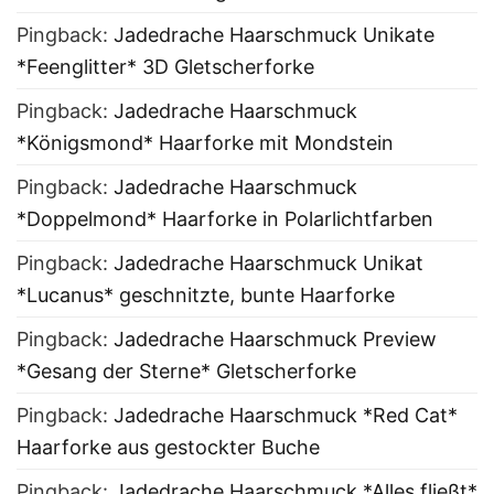
Pingback:
Jadedrache Haarschmuck Unikate
*Feenglitter* 3D Gletscherforke
Pingback:
Jadedrache Haarschmuck
*Königsmond* Haarforke mit Mondstein
Pingback:
Jadedrache Haarschmuck
*Doppelmond* Haarforke in Polarlichtfarben
Pingback:
Jadedrache Haarschmuck Unikat
*Lucanus* geschnitzte, bunte Haarforke
Pingback:
Jadedrache Haarschmuck Preview
*Gesang der Sterne* Gletscherforke
Pingback:
Jadedrache Haarschmuck *Red Cat*
Haarforke aus gestockter Buche
Pingback:
Jadedrache Haarschmuck *Alles fließt*