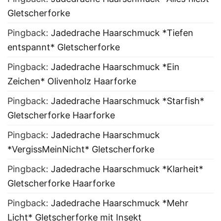
Gletscherforke
Pingback:
Jadedrache Haarschmuck *Tiefen
entspannt* Gletscherforke
Pingback:
Jadedrache Haarschmuck *Ein
Zeichen* Olivenholz Haarforke
Pingback:
Jadedrache Haarschmuck *Starfish*
Gletscherforke Haarforke
Pingback:
Jadedrache Haarschmuck
*VergissMeinNicht* Gletscherforke
Pingback:
Jadedrache Haarschmuck *Klarheit*
Gletscherforke Haarforke
Pingback:
Jadedrache Haarschmuck *Mehr
Licht* Gletscherforke mit Insekt