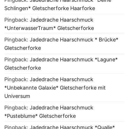
Schlingen* Gletscherforke Haarforke
Pingback:
Jadedrache Haarschmuck
*UnterwasserTraum* Gletscherforke
Pingback:
Jadedrache Haarschmuck * Brücke*
Gletscherforke
Pingback:
Jadedrache Haarschmuck *Lagune*
Gletscherforke
Pingback:
Jadedrache Haarschmuck
*Unbekannte Galaxie* Gletscherforke mit
Universum
Pingback:
Jadedrache Haarschmuck
*Pusteblume* Gletscherforke
Pingback:
Jadedrache Haarschmuck *Qualle*