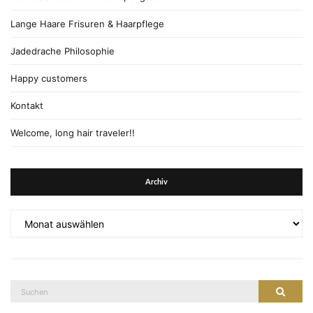
Lange Haare Frisuren & Haarpflege
Jadedrache Philosophie
Happy customers
Kontakt
Welcome, long hair traveler!!
Archiv
Archiv
Suche
Suche
nach: