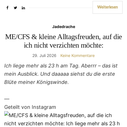
Weiterlesen
Jadedrache
ME/CFS & kleine Alltagsfreuden, auf die
ich nicht verzichten möchte:
29. Juli 2026
Keine Kommentare
Ich liege mehr als 23 h am Tag. Aberrr – das ist
mein Ausblick. Und daaaaa siehst du die erste
Blüte meiner Königswinde.
—
Geteilt von Instagram