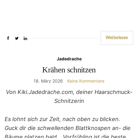
Weiterlesen
Jadedrache
Krähen schnitzen
18. März 2026
Keine Kommentare
Von Kiki.Jadedrache.com, deiner Haarschmuck-
Schnitzerin
Es lohnt sich zur Zeit, nach oben zu blicken.
Guck dir die schwellenden Blattknospen an- die
Bäume platzen bald… Vorfrühling ist die beste