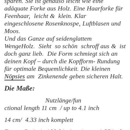
sparen. Sie ist genauso leicht wie eine
adäquate Forke aus Holz. Eine Haarforke für
Feenhaar, leicht & klein. Klar
eingeschlosene Rosenknospe, Luftblasen und
Moos.
Und das Ganze auf seidenglattem
WengeHolz. Sieht so schön schroff aus & ist
doch ganz lieb.
Die Form schmiegt sich an
deinen Kopf – durch die Kopfform- Rundung
für optimale Bequemlichkeit. Die kleinen
Nöpsies
am Zinkenende geben sicheren Halt.
Die Maße:
Nutzlänge/fun
ctional length 11 cm / up to 4.1 inch
14 cm/ 4.33 inch komplett