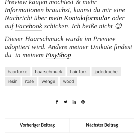
Preview kaufen möchtest & mehr
Informationen brauchst, kannst du mir eine
Nachricht über
mein Kontaktformular
oder
auf
Facebook
schicken. Ich beiße nicht 😉
Dieser Haarschmuck wurde im Preview
adoptiert wird. Andere meiner Unikate findest
du in meinem
EtsyShop
haarforke
haarschmuck
hair fork
jadedrache
resin
rose
wenge
wood
Vorheriger Beitrag
Nächster Beitrag