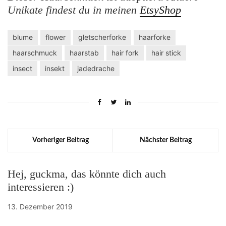
Unikate findest du in meinen
EtsyShop
blume
flower
gletscherforke
haarforke
haarschmuck
haarstab
hair fork
hair stick
insect
insekt
jadedrache
Vorheriger Beitrag
Nächster Beitrag
Hej, guckma, das könnte dich auch
interessieren :)
13. Dezember 2019