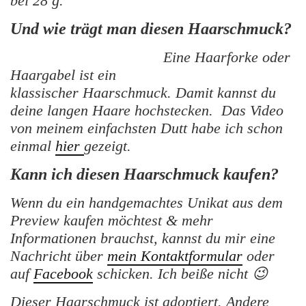
bei 28 g.
Und wie trägt man diesen Haarschmuck?
Eine Haarforke oder
Haargabel ist ein
klassischer Haarschmuck. Damit kannst du
deine langen Haare hochstecken. Das Video
von meinem einfachsten Dutt habe ich schon
einmal
hier
gezeigt.
Kann ich diesen Haarschmuck kaufen?
Wenn du ein handgemachtes Unikat aus dem
Preview kaufen möchtest & mehr
Informationen brauchst, kannst du mir eine
Nachricht über
mein Kontaktformular
oder
auf
Facebook
schicken. Ich beiße nicht 😉
Dieser Haarschmuck ist adoptiert. Andere