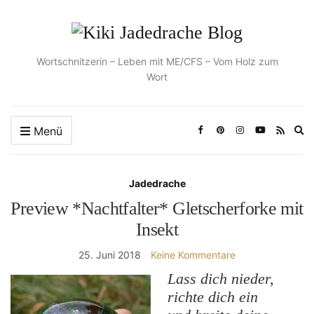
Wortschnitzerin – Leben mit ME/CFS – Vom Holz zum
Wort
Ex
Menü
se
fo
Jadedrache
Preview *Nachtfalter* Gletscherforke mit
Insekt
25. Juni 2018
Keine Kommentare
Lass dich nieder,
richte dich ein