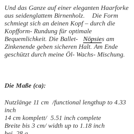
Und das Ganze auf einer eleganten Haarforke
aus seidenglattem Birnenholz. Die Form
schmiegt sich an deinen Kopf – durch die
Kopfform- Rundung für optimale
Bequemlichkeit. Die Ballet-
Nöpsie
s am
Zinkenende geben sicheren Halt. Am Ende
geschützt durch meine Öl- Wachs- Mischung.
Die Maße (ca):
Nutzlänge 11 cm /functional lengthup to 4.33
inch
14 cm komplett/ 5.51 inch complete
Breite bis 3 cm/ width up to 1.18 inch
bei 28 g.