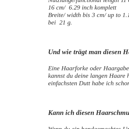
16 cm/ 6.29 inch komplett
Breite/ width bis 3 cm/ up to 1.
bei 21 g.
Und wie trägt man diesen 
Eine Haarforke oder Haargabel
kannst du deine langen Haare
einfachsten Dutt habe ich sch
Kann ich diesen Haarschmu
Wenn du ein handgemachtes Un