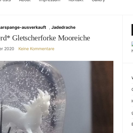
aarspange-ausverkauft
,
Jadedrache
rd* Gletscherforke Mooreiche
er 2020
Keine Kommentare