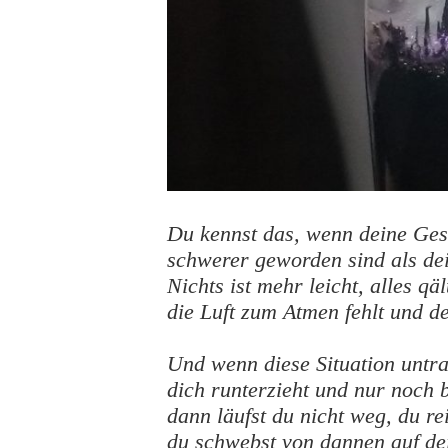
Du kennst das, wenn deine Ges
schwerer geworden sind als de
Nichts ist mehr leicht, alles qäl
die Luft zum Atmen fehlt und d
Und wenn diese Situation untr
dich runterzieht und nur noch 
dann läufst du nicht weg, du rei
du schwebst von dannen auf de