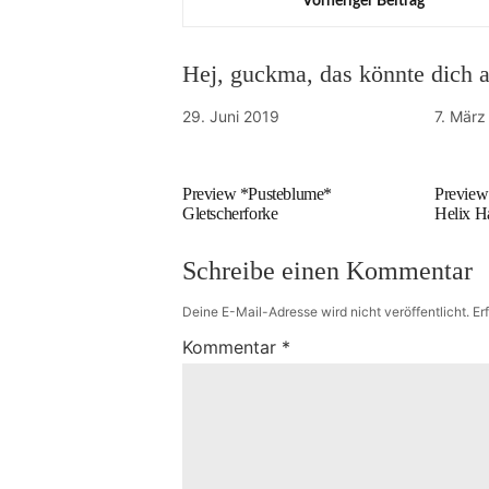
Vorheriger Beitrag
Hej, guckma, das könnte dich au
29. Juni 2019
7. März
Preview *Pusteblume*
Preview
Gletscherforke
Helix H
Schreibe einen Kommentar
Deine E-Mail-Adresse wird nicht veröffentlicht.
Er
Kommentar
*