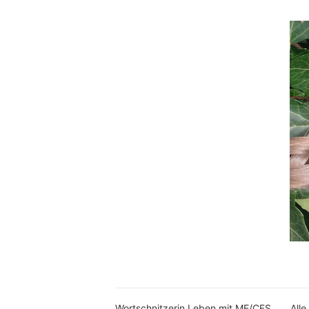
Wortschnitzerin Leben mit ME/CFS
Alle