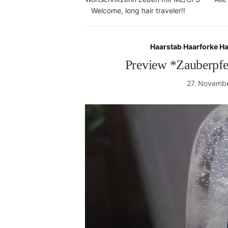
Welcome, long hair traveler!!
Haarstab Haarforke H
Preview *Zauberpfe
27. Novemb