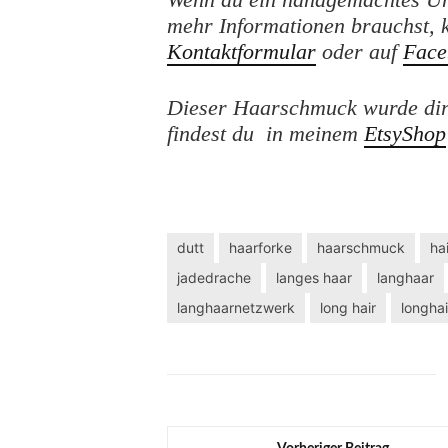
mehr Informationen brauchst, 
Kontaktformular
oder auf
Face
Dieser Haarschmuck wurde dire
findest du in meinem
EtsyShop
dutt
haarforke
haarschmuck
hai
jadedrache
langes haar
langhaar
langhaarnetzwerk
long hair
longhai