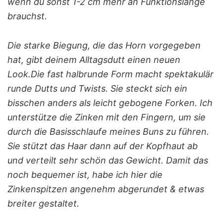
wenn du sonst 1-2 cm mehr an Funktionslänge
brauchst.
Die starke Biegung, die das Horn vorgegeben
hat, gibt deinem Alltagsdutt einen neuen
Look.Die fast halbrunde Form macht spektakulär
runde Dutts und Twists. Sie steckt sich ein
bisschen anders als leicht gebogene Forken. Ich
unterstütze die Zinken mit den Fingern, um sie
durch die Basisschlaufe meines Buns zu führen.
Sie stützt das Haar dann auf der Kopfhaut ab
und verteilt sehr schön das Gewicht. Damit das
noch bequemer ist, habe ich hier die
Zinkenspitzen angenehm abgerundet & etwas
breiter gestaltet.