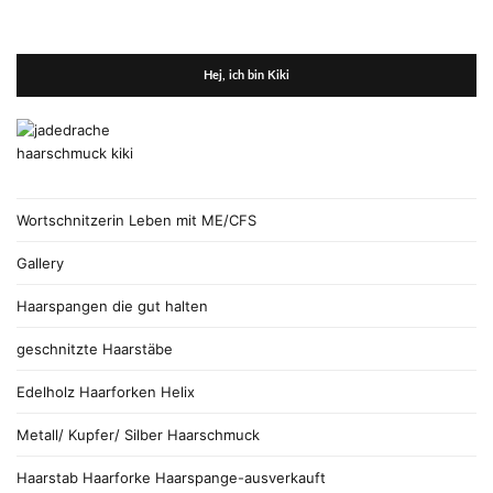
Hej, ich bin Kiki
Wortschnitzerin Leben mit ME/CFS
Gallery
Haarspangen die gut halten
geschnitzte Haarstäbe
Edelholz Haarforken Helix
Metall/ Kupfer/ Silber Haarschmuck
Haarstab Haarforke Haarspange-ausverkauft