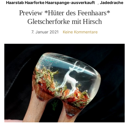
Haarstab Haarforke Haarspange-ausverkauft
,
Jadedrache
Preview *Hüter des Feenhaars*
Gletscherforke mit Hirsch
7. Januar 2021
Keine Kommentare