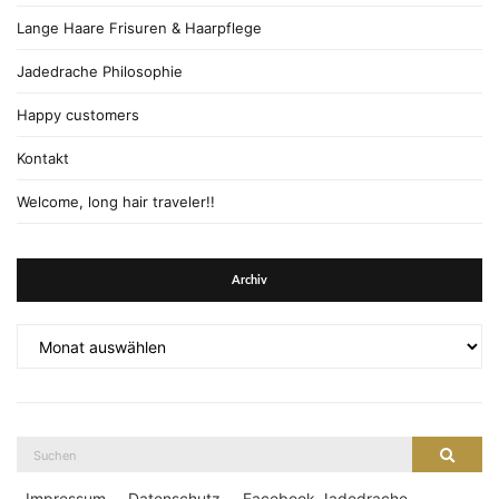
Lange Haare Frisuren & Haarpflege
Jadedrache Philosophie
Happy customers
Kontakt
Welcome, long hair traveler!!
Archiv
Archiv
Suche
Suche
nach:
Impressum
Datenschutz
Facebook Jadedrache