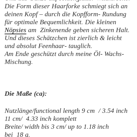
Die Form dieser Haarforke schmiegt sich an
deinen Kopf – durch die Kopfform- Rundung
für optimale Bequemlichkeit. Die kleinen
Nöpsies
am Zinkenende geben sicheren Halt.
Und dieses Schätzchen ist zierlich & leicht
und absolut Feenhaar- tauglich.
Am Ende geschützt durch meine Öl- Wachs-
Mischung.
Die Maße (ca):
Nutzlänge/functional length 9 cm / 3.54 inch
11 cm/ 4.33 inch komplett
Breite/ width bis 3 cm/ up to 1.18 inch
bei 18 g.