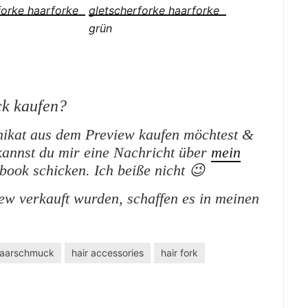
k kaufen?
ikat aus dem Preview kaufen möchtest &
kannst du mir eine Nachricht über
mein
ook schicken. Ich beiße nicht 😉
iew verkauft wurden, schaffen es in meinen
aarschmuck
hair accessories
hair fork