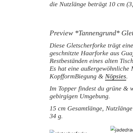
die Nutzlänge beträgt 10 cm (3,
Preview *Tannengrund* Glet
Diese Gletscherforke trägt ein
geschnitzte Haarforke aus Guaj
Restbeständen eines alten Tisch
Es hat eine außergewöhnliche
KopfformBiegung &
Nöpsies
.
Im Topper findest du grüne & 
gebirgigen Umgebung.
15 cm Gesamtlänge, Nutzlänge 1
34 g.