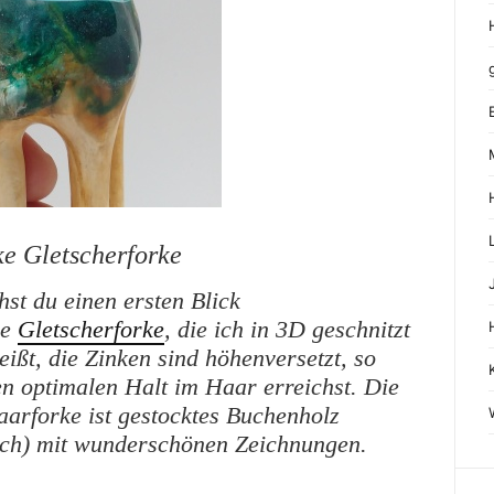
e Gletscherforke
st du einen ersten Blick
ue
Gletscherforke
, die ich in 3D geschnitzt
ißt, die Zinken sind höhenversetzt, so
en optimalen Halt im Haar erreichst. Die
aarforke ist gestocktes Buchenholz
ech) mit wunderschönen Zeichnungen.