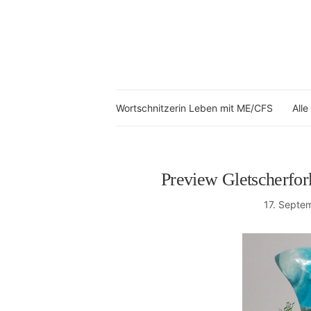
Wortschnitzerin Leben mit ME/CFS
Alle
Preview Gletscherfo
17. Septe