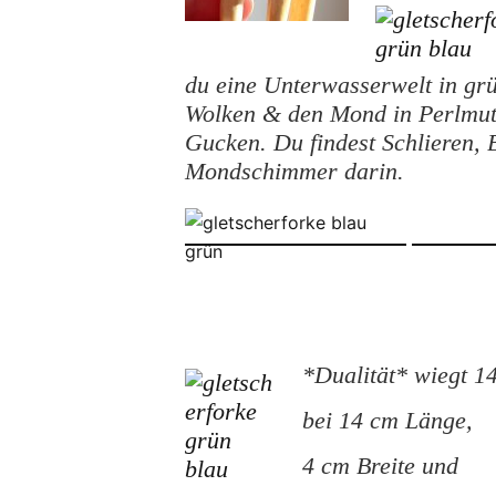
du eine Unterwasserwelt in gr
Wolken & den Mond in Perlmutt
Gucken. Du findest Schlieren, 
Mondschimmer darin.
*Dualität* wiegt 1
bei 14 cm Länge,
4 cm Breite und