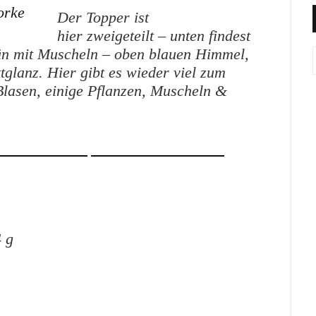
Der Topper ist
hier zweigeteilt – unten findest
ün mit Muscheln – oben blauen Himmel,
glanz. Hier gibt es wieder viel zum
Blasen, einige Pflanzen, Muscheln &
4 g