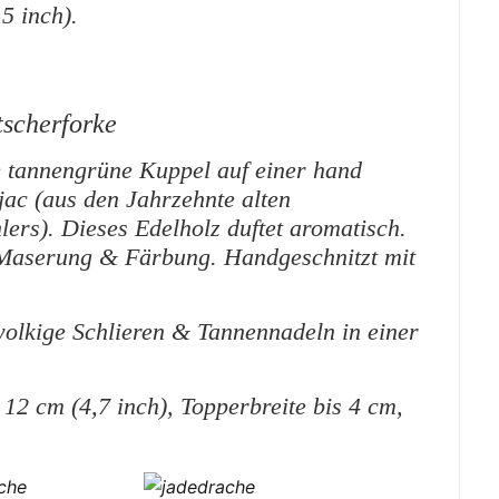
5 inch).
scherforke
e tannengrüne Kuppel auf einer hand
ac (aus den Jahrzehnte alten
lers). Dieses Edelholz duftet aromatisch.
 Maserung & Färbung. Handgeschnitzt mit
wolkige Schlieren & Tannennadeln in einer
2 cm (4,7 inch), Topperbreite bis 4 cm,