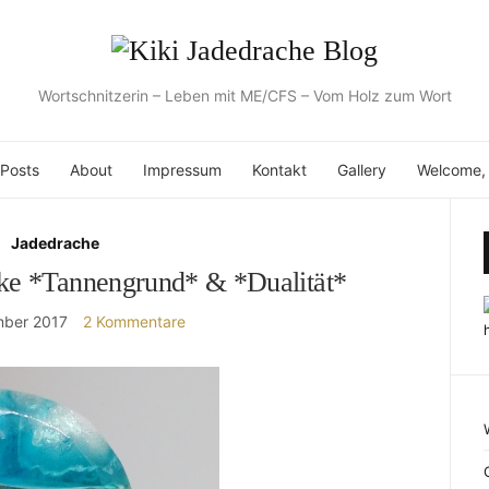
Wortschnitzerin – Leben mit ME/CFS – Vom Holz zum Wort
 Posts
About
Impressum
Kontakt
Gallery
Welcome, l
Jadedrache
rke *Tannengrund* & *Dualität*
mber 2017
2 Kommentare