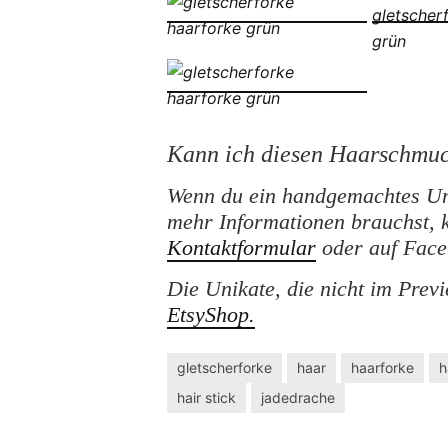
Kann ich diesen Haarschmuc
Wenn du ein handgemachtes Un
mehr Informationen brauchst, 
Kontaktformular
oder auf Faceb
Die Unikate, die nicht im Prev
EtsyShop.
gletscherforke
haar
haarforke
h
hair stick
jadedrache