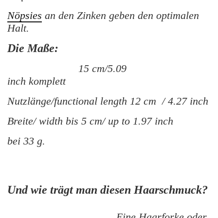
Nöpsies
an den Zinken geben den optimalen
Halt.
Die Maße:
15 cm/5.09
inch komplett
Nutzlänge/functional length 12 cm / 4.27 inch
Breite/ width bis 5 cm/ up to 1.97 inch
bei 33 g.
Und wie trägt man diesen Haarschmuck?
Eine Haarforke oder