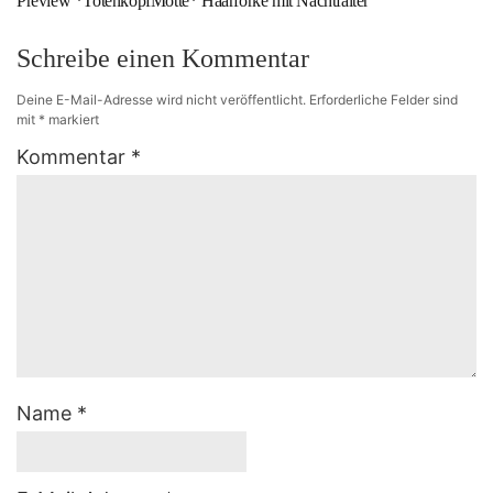
Preview *TotenkopfMotte* Haarforke mit Nachtfalter
Schreibe einen Kommentar
Deine E-Mail-Adresse wird nicht veröffentlicht.
Erforderliche Felder sind
mit
*
markiert
Kommentar
*
Name
*