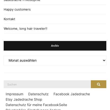
Happy customers
Kontakt
Welcome, long hair traveler!!
Archiv
Archiv
Suche
Suche
nach:
Impressum
Datenschutz
Facebook Jadedrache
Etsy Jadedrache Shop
Datenschutz für meine FacebookSeite