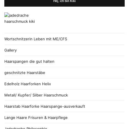
Hej, ich bin Kiki
Wortschnitzerin Leben mit ME/CFS
Gallery
Haarspangen die gut halten
geschnitzte Haarstäbe
Edelholz Haarforken Helix
Metall/ Kupfer/ Silber Haarschmuck
Haarstab Haarforke Haarspange-ausverkauft
Lange Haare Frisuren & Haarpflege
Jadedrache Philosophie