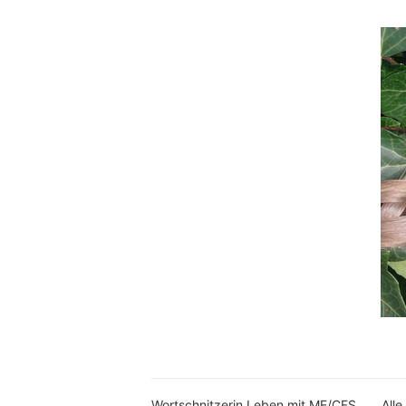
Wortschnitzerin Leben mit ME/CFS
Alle