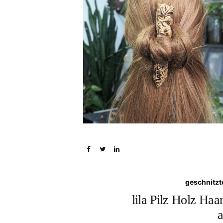
geschnitzt
lila Pilz Holz Haa