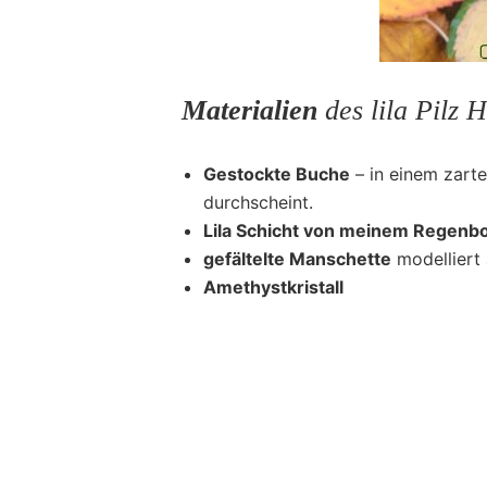
Materialien
des lila Pilz 
Gestockte Buche
– in einem zarte
durchscheint.
Lila Schicht von meinem Regenb
gefältelte Manschette
modelliert 
Amethystkristall