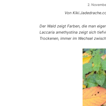
2. Novembe
Von Kiki.Jadedrache.c
Der Wald zeigt Farben, die man eigent
Laccaria amethystina zeigt sich tiefv
Trockenen, immer im Wechsel zwisch