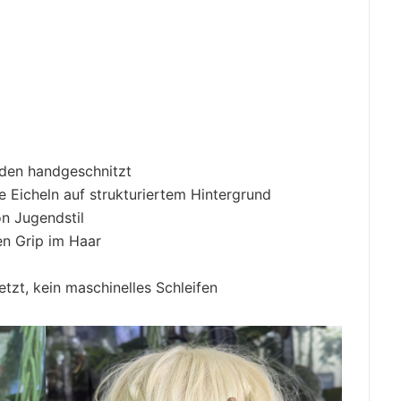
unden handgeschnitzt
e Eicheln auf strukturiertem Hintergrund
n Jugendstil
hen Grip im Haar
tzt, kein maschinelles Schleifen