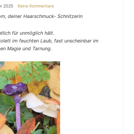
r 2025
Keine Kommentare
om, deiner Haarschmuck- Schnitzerin
lich für unmöglich hält.
iolett im feuchten Laub, fast unscheinbar im
en Magie und Tarnung.