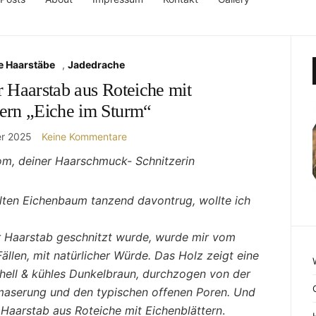
e Haarstäbe
,
Jadedrache
 Haarstab aus Roteiche mit
tern „Eiche im Sturm“
r 2025
Keine Kommentare
om, deiner Haarschmuck- Schnitzerin
alten Eichenbaum tanzend davontrug, wollte ich
r Haarstab geschnitzt wurde, wurde mir vom
ällen, mit natürlicher Würde. Das Holz zeigt eine
hell & kühles Dunkelbraun, durchzogen von der
nmaserung und den typischen offenen Poren. Und
 Haarstab aus Roteiche mit Eichenblättern
.