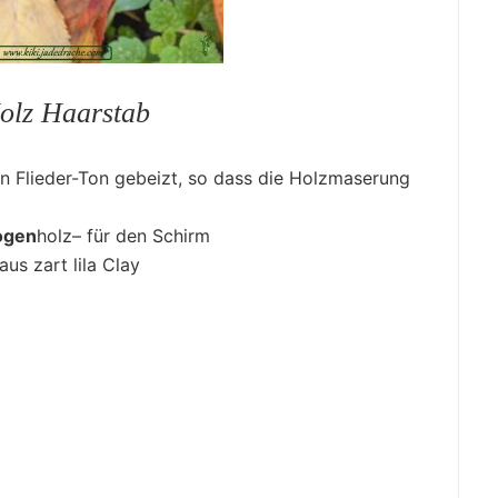
Holz Haarstab
n Flieder-Ton gebeizt, so dass die Holzmaserung
ogen
holz– für den Schirm
aus zart lila Clay