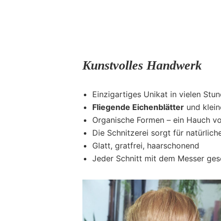
Kunstvolles Handwerk
Einzigartiges Unikat in vielen St
Fliegende Eichenblätter
und klein
Organische Formen – ein Hauch vo
Die Schnitzerei sorgt für natürlic
Glatt, gratfrei, haarschonend
Jeder Schnitt mit dem Messer gese