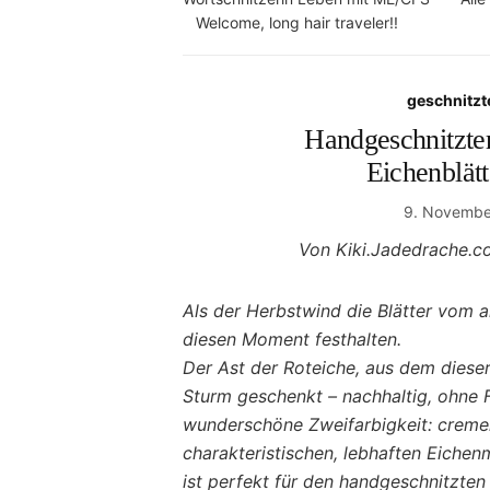
Welcome, long hair traveler!!
geschnitzt
Handgeschnitzter
Eichenblät
9. Novembe
Von Kiki.Jadedrache.c
Als der Herbstwind die Blätter vom 
diesen Moment festhalten.
Der Ast der Roteiche, aus dem diese
Sturm geschenkt – nachhaltig, ohne F
wunderschöne Zweifarbigkeit: creme
charakteristischen, lebhaften Eiche
ist perfekt für den handgeschnitzten