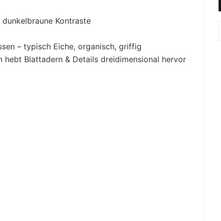
+ dunkelbraune Kontraste
en – typisch Eiche, organisch, griffig
 hebt Blattadern & Details dreidimensional hervor