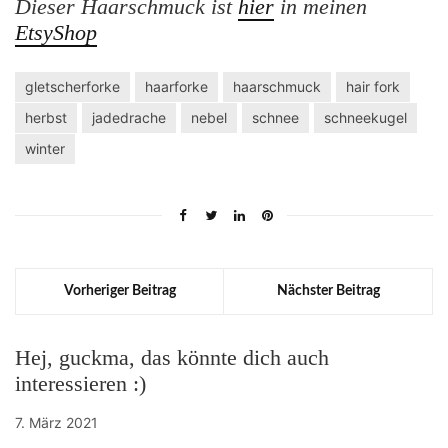
Dieser Haarschmuck ist
hier
in meinen
EtsyShop
gletscherforke
haarforke
haarschmuck
hair fork
herbst
jadedrache
nebel
schnee
schneekugel
winter
Vorheriger Beitrag
Nächster Beitrag
Hej, guckma, das könnte dich auch
interessieren :)
7. März 2021