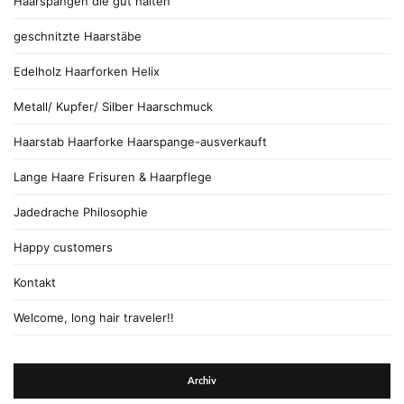
Haarspangen die gut halten
geschnitzte Haarstäbe
Edelholz Haarforken Helix
Metall/ Kupfer/ Silber Haarschmuck
Haarstab Haarforke Haarspange-ausverkauft
Lange Haare Frisuren & Haarpflege
Jadedrache Philosophie
Happy customers
Kontakt
Welcome, long hair traveler!!
Archiv