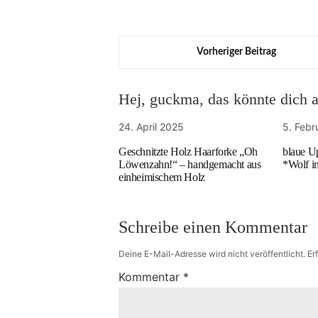
Vorheriger Beitrag
Hej, guckma, das könnte dich au
24. April 2025
5. Febr
Geschnitzte Holz Haarforke „Oh
blaue U
Löwenzahn!“ – handgemacht aus
*Wolf i
einheimischem Holz
Schreibe einen Kommentar
Deine E-Mail-Adresse wird nicht veröffentlicht.
Er
Kommentar
*