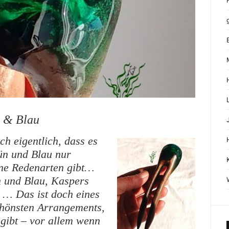
 & Blau
h eigentlich, dass es
ün und Blau nur
ne Redenarten gibt…
 und Blau, Kaspers
 … Das ist doch eines
chönsten Arrangements,
 gibt – vor allem wenn