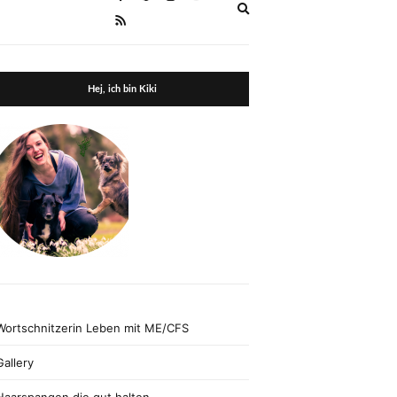
Expand
search
form
Hej, ich bin Kiki
Wortschnitzerin Leben mit ME/CFS
Gallery