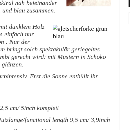
ektral nah beieinander
ün und blau zusammen.
it dunklem Holz
as einfach nur
n . Nur der
 bringt solch spektakulär geriegeltes
mbi gerecht wird: mit Mustern in Schoko
h glänzen.
rbintensiv. Erst die Sonne enthüllt ihr
2,5 cm/ 5inch komplett
utzlänge/functional length 9,5 cm/ 3,9inch