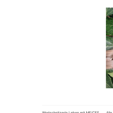
Wortschnitzerin Leben mit ME/CFS
Alle