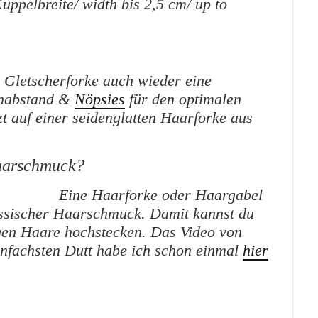
uppelbreite/ width bis 2,5 cm/ up to
e Gletscherforke auch wieder eine
enabstand &
Nöpsies
für den optimalen
zt auf einer seidenglatten Haarforke aus
Haarschmuck?
Eine Haarforke oder Haargabel
lassischer Haarschmuck. Damit kannst du
gen Haare hochstecken. Das Video von
nfachsten Dutt habe ich schon einmal
hier