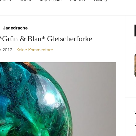
Jadedrache
*Grün & Blau* Gletscherforke
r 2017
Keine Kommentare