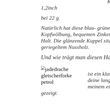
K
1,2inch
bei 22 g.
Natürlich hat diese blau- grün
Kopfwölbung, bequemen Zink
Halt. Die glänzende Kuppel sit
geriegeltem Nussholz.
Und wie trägt man diesen 
ist ein k
deine lan
meinem ei
gezeigt.