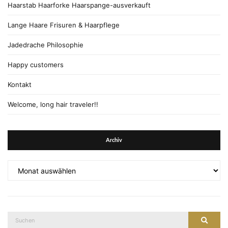
Haarstab Haarforke Haarspange-ausverkauft
Lange Haare Frisuren & Haarpflege
Jadedrache Philosophie
Happy customers
Kontakt
Welcome, long hair traveler!!
Archiv
Archiv
Suche
Suche
nach: