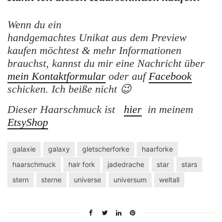
Wenn du ein
handgemachtes Unikat aus dem Preview
kaufen möchtest & mehr Informationen
brauchst, kannst du mir eine Nachricht über
mein Kontaktformular
oder auf
Facebook
schicken. Ich beiße nicht 😉
Dieser Haarschmuck ist
hier
in meinem
EtsyShop
galaxie
galaxy
gletscherforke
haarforke
haarschmuck
hair fork
jadedrache
star
stars
stern
sterne
universe
universum
weltall