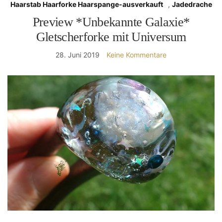
Haarstab Haarforke Haarspange-ausverkauft
,
Jadedrache
Preview *Unbekannte Galaxie*
Gletscherforke mit Universum
28. Juni 2019
Keine Kommentare