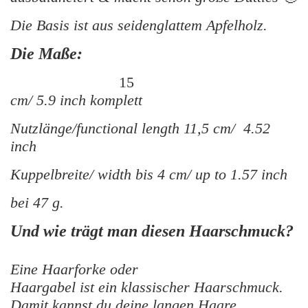
Die Basis ist aus seidenglattem Apfelholz.
Die Maße:
15
cm/ 5.9 inch komplett
Nutzlänge/functional length 11,5 cm/ 4.52
inch
Kuppelbreite/ width bis 4 cm/ up to 1.57 inch
bei 47 g.
Und wie trägt man diesen Haarschmuck?
Eine Haarforke oder
Haargabel ist ein klassischer Haarschmuck.
Damit kannst du deine langen Haare