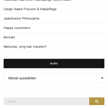
Lange Haare Frisuren & Haarpflege
Jadedrache Philosophie
Happy customers
Kontakt
Welcome, long hair traveler!!
Archiv
Archiv
Suche
Suche
nach: