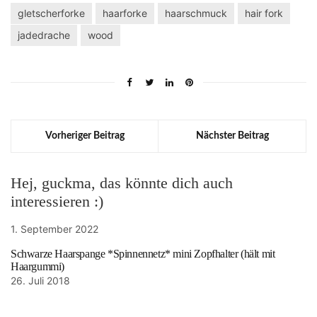
gletscherforke
haarforke
haarschmuck
hair fork
jadedrache
wood
Vorheriger Beitrag
Nächster Beitrag
Hej, guckma, das könnte dich auch
interessieren :)
1. September 2022
Schwarze Haarspange *Spinnennetz* mini Zopfhalter (hält mit
Haargummi)
26. Juli 2018