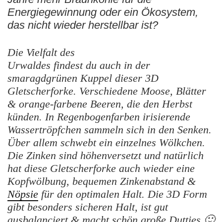
Energiegewinnung oder ein Ökosystem,
das nicht wieder herstellbar ist?
Die Vielfalt des
Urwaldes findest du auch in der
smaragdgrünen Kuppel dieser 3D
Gletscherforke. Verschiedene Moose, Blätter
& orange-farbene Beeren, die den Herbst
künden. In Regenbogenfarben irisierende
Wassertröpfchen sammeln sich in den Senken.
Über allem schwebt ein einzelnes Wölkchen.
Die Zinken sind höhenversetzt und natürlich
hat diese Gletscherforke auch wieder eine
Kopfwölbung, bequemen Zinkenabstand &
Nöpsie
für den optimalen Halt. Die 3D Form
gibt besonders sicheren Halt, ist gut
ausbalanciert & macht schön große Dutties 🙂