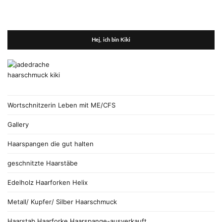
Hej, ich bin Kiki
Wortschnitzerin Leben mit ME/CFS
Gallery
Haarspangen die gut halten
geschnitzte Haarstäbe
Edelholz Haarforken Helix
Metall/ Kupfer/ Silber Haarschmuck
Haarstab Haarforke Haarspange-ausverkauft