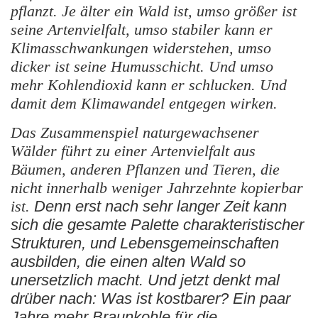
pflanzt. Je älter ein Wald ist, umso größer ist
seine Artenvielfalt, umso stabiler kann er
Klimasschwankungen widerstehen, umso
dicker ist seine Humusschicht. Und umso
mehr Kohlendioxid kann er schlucken. Und
damit dem Klimawandel entgegen wirken.
Das Zusammenspiel naturgewachsener
Wälder führt zu einer Artenvielfalt aus
Bäumen, anderen Pflanzen und Tieren, die
nicht innerhalb weniger Jahrzehnte kopierbar
ist.
Denn erst nach sehr langer Zeit kann
sich die gesamte Palette charakteristischer
Strukturen, und Lebensgemeinschaften
ausbilden, die einen alten Wald so
unersetzlich macht. Und jetzt denkt mal
drüber nach: Was ist kostbarer? Ein paar
Jahre mehr Braunkohle für die