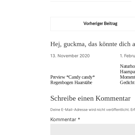
Vorheriger Beitrag
Hej, guckma, das könnte dich au
13. November 2020
1. Febr
Naturho
Haarspa
Preview *Candy candy*
Moment“
Regenbogen Haarstäbe
Gedicht
Schreibe einen Kommentar
Deine E-Mail-Adresse wird nicht veröffentlicht.
Er
Kommentar
*