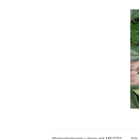
Wortschnitzerin Leben mit ME/CFS
Alle