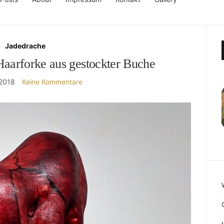
Jadedrache
aarforke aus gestockter Buche
 2018
Keine Kommentare