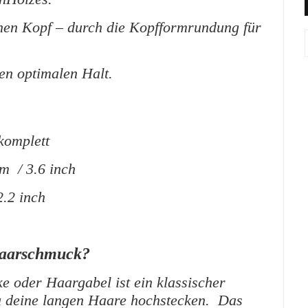
nen Kopf – durch die Kopfformrundung für
en optimalen Halt.
komplett
cm / 3.6 inch
2.2 inch
Haarschmuck?
e oder Haargabel ist ein klassischer
 deine langen Haare hochstecken. Das