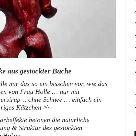
e aus gestockter Buche
elle mir das so ein bisschen vor, wie das
en von Frau Holle … nur mit
ersirup… ohne Schnee … einfach ein
riges Kätzchen ^^
rbeffekte betonen die natürliche
ung & Struktur des gestockten
nHolzes.