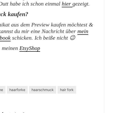
Dutt habe ich schon einmal
hier
gezeigt.
ck kaufen?
ikat aus dem Preview kaufen möchtest &
kannst du mir eine Nachricht über
mein
book
schicken. Ich beiße nicht 😉
 meinen
EtsyShop
he
haarforke
haarschmuck
hair fork