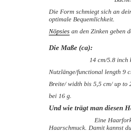
Die Form schmiegt sich an dei
optimale Bequemlichkeit.
Nöpsies
an den Zinken geben d
Die Maße (ca):
14 cm/5.8 inch 
Nutzlänge/functional length 9 
Breite/ width bis 5,5 cm/ up to 
bei 16 g.
Und wie trägt man diesen 
Eine Haarfork
Haarschmuck. Damit kannst du