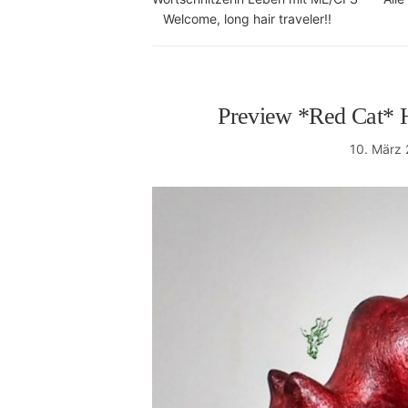
Welcome, long hair traveler!!
Preview *Red Cat* H
10. März