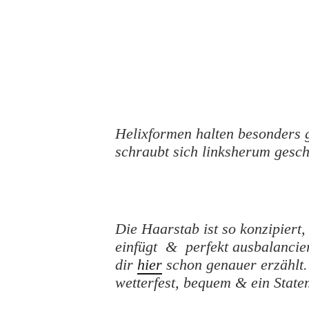
Helixformen halten besonders g
schraubt sich linksherum gesch
Die Haarstab ist so konzipiert,
einfügt & perfekt ausbalancier
dir
hier
schon genauer erzählt.
wetterfest, bequem & ein Statem