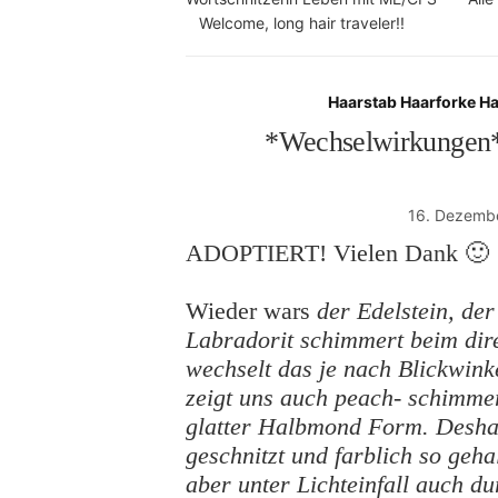
Welcome, long hair traveler!!
Haarstab Haarforke H
*Wechselwirkungen* 
16. Dezemb
ADOPTIERT! Vielen Dank 🙂
Wieder wars
der Edelstein, de
Labradorit schimmert beim dir
wechselt das je nach Blickwin
zeigt uns auch peach- schimme
glatter Halbmond Form. Deshalb
geschnitzt und farblich so geha
aber unter Lichteinfall auch d