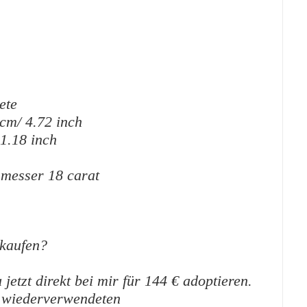
ete
 cm/ 4.72 inch
 1.18 inch
messer 18 carat
kaufen?
etzt direkt bei mir für 144 € adoptieren.
n wiederverwendeten