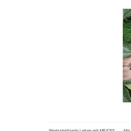
Wortschnitzerin Leben mit ME/CFS
Alle