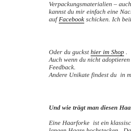
Verpackungsmaterialien – auch 
kannst du mir einfach eine Na
auf
Facebook
schicken. Ich bei
Oder du guckst
hier im Shop
.
Auch wenn du nicht adoptieren 
Feedback.
Andere Unikate findest du in
Und wie trägt man diesen Ha
Eine Haarforke ist ein klassi
langen Haare hochstecken. Da