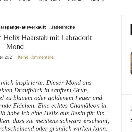
aarspange-ausverkauft
,
Jadedrache
Helix Haarstab mit Labradorit
Mond
er 2021
Keine Kommentare
r mich inspirierte. Dieser Mond aus
ekten Draufblick in sanftem Grün,
kel zu blauem oder goldenem Feuer und
rnde Flächen. Eine echtes Chamäleon in
 habe ich eine Helix aus Resin für ihn
lten, dass sie meistens schwarz erscheint,
urchscheinend oder grünlich wirken kann
.