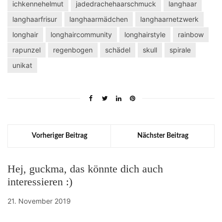
ichkennehelmut
jadedrachehaarschmuck
langhaar
langhaarfrisur
langhaarmädchen
langhaarnetzwerk
longhair
longhaircommunity
longhairstyle
rainbow
rapunzel
regenbogen
schädel
skull
spirale
unikat
Vorheriger Beitrag
Nächster Beitrag
Hej, guckma, das könnte dich auch
interessieren :)
21. November 2019