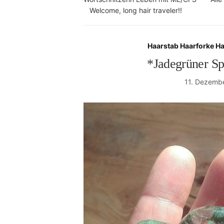
Welcome, long hair traveler!!
Haarstab Haarforke H
*Jadegrüner Sp
11. Dezemb