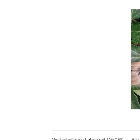
Wortschnitzerin Leben mit ME/CFS
Alle