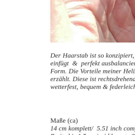
Der Haarstab ist so konzipiert
einfügt & perfekt ausbalanciert
Form. Die Vorteile meiner Hel
erzählt. Diese ist rechtsdrehen
wetterfest, bequem & federleich
Maße (ca)
14 cm komplett/ 5.51 inch com