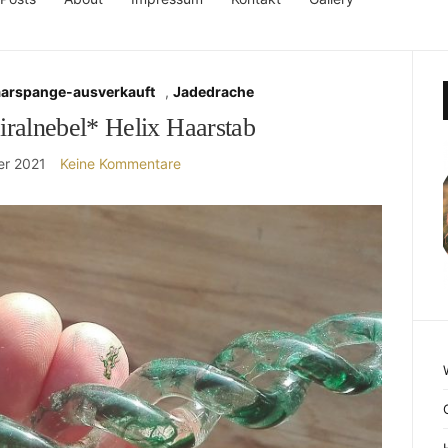
aarspange-ausverkauft
,
Jadedrache
iralnebel* Helix Haarstab
er 2021
Keine Kommentare