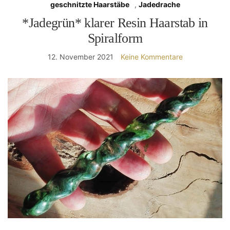
geschnitzte Haarstäbe
,
Jadedrache
*Jadegrün* klarer Resin Haarstab in
Spiralform
12. November 2021
Keine Kommentare