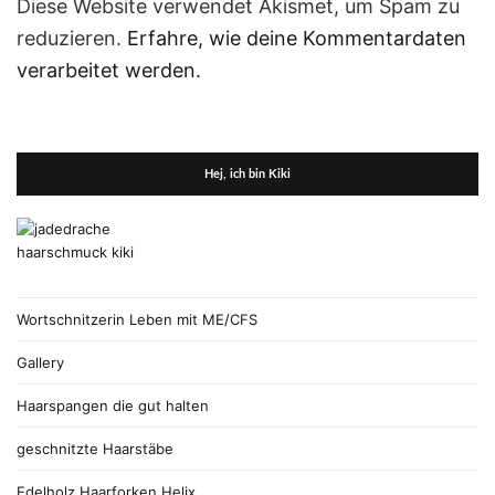
Diese Website verwendet Akismet, um Spam zu
reduzieren.
Erfahre, wie deine Kommentardaten
verarbeitet werden.
Hej, ich bin Kiki
Wortschnitzerin Leben mit ME/CFS
Gallery
Haarspangen die gut halten
geschnitzte Haarstäbe
Edelholz Haarforken Helix