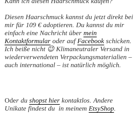
Kann ich diesen Haarschmuck kaufen?
Diesen Haarschmuck kannst du jetzt direkt bei
mir für 109 € adoptieren. Du kannst du mir
einfach eine Nachricht über
mein
Kontaktformular
oder auf
Facebook
schicken.
Ich beiße nicht 😉
Klimaneutraler Versand in
wiederverwendeten Verpackungsmaterialien –
auch international – ist natürlich möglich.
Ode
r du
shopst hier
kontaktlos.
Andere
Unikate findest du in meinem
EtsyShop
.