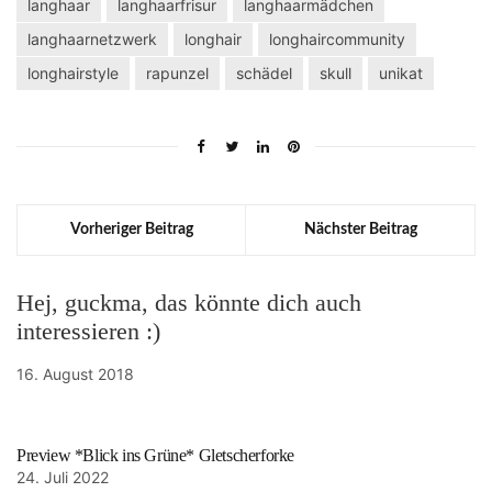
langhaar
langhaarfrisur
langhaarmädchen
langhaarnetzwerk
longhair
longhaircommunity
longhairstyle
rapunzel
schädel
skull
unikat
Vorheriger Beitrag
Nächster Beitrag
Hej, guckma, das könnte dich auch
interessieren :)
16. August 2018
Preview *Blick ins Grüne* Gletscherforke
24. Juli 2022