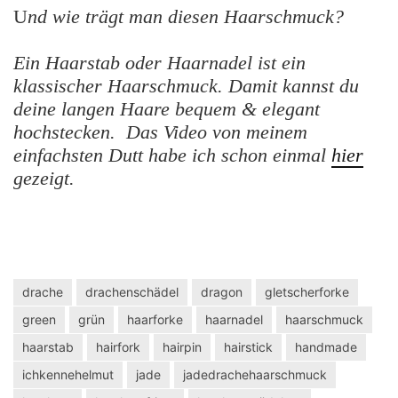
U
nd wie trägt man diesen Haarschmuck?
Ein Haarstab oder Haarnadel ist ein
klassischer Haarschmuck. Damit kannst du
deine langen Haare bequem & elegant
hochstecken. Das Video von meinem
einfachsten Dutt habe ich schon einmal
hier
gezeigt.
drache
drachenschädel
dragon
gletscherforke
green
grün
haarforke
haarnadel
haarschmuck
haarstab
hairfork
hairpin
hairstick
handmade
ichkennehelmut
jade
jadedrachehaarschmuck