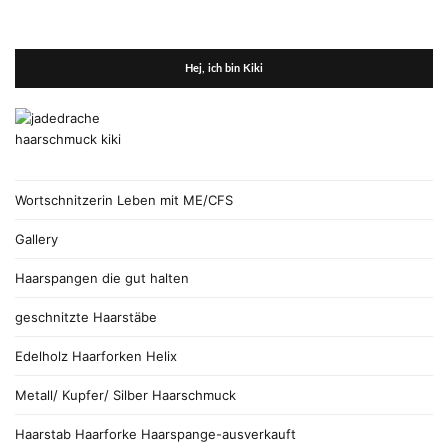
Hej, ich bin Kiki
Wortschnitzerin Leben mit ME/CFS
Gallery
Haarspangen die gut halten
geschnitzte Haarstäbe
Edelholz Haarforken Helix
Metall/ Kupfer/ Silber Haarschmuck
Haarstab Haarforke Haarspange-ausverkauft