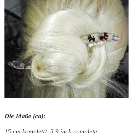
Die Maße (ca):
15 cm komplett/ 5.9 inch complete