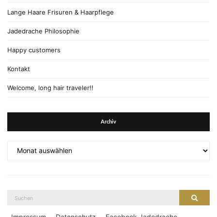
Lange Haare Frisuren & Haarpflege
Jadedrache Philosophie
Happy customers
Kontakt
Welcome, long hair traveler!!
Archiv
Archiv
Suche
Suche
nach:
Impressum
Datenschutz
Facebook Jadedrache