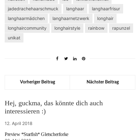
jadedrachehaarschmuck
langhaar
langhaarfrisur
langhaarmädchen
langhaarnetzwerk
longhair
longhaircommunity
longhairstyle
rainbow
rapunzel
unikat
Vorheriger Beitrag
Nächster Beitrag
Hej, guckma, das könnte dich auch
interessieren :)
12. April 2018
Preview *Starfish* Gletscherforke