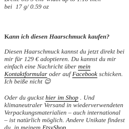
bei 17 g/ 0.59 oz
K
ann ich diesen Haarschmuck kaufen?
Diesen Haarschmuck kannst du jetzt direkt bei
mir für 129 € adoptieren. Du kannst du mir
einfach eine Nachricht über
mein
Kontaktformular
oder auf
Facebook
schicken.
Ich beiße nicht 😉
Oder du guckst
hier im Shop
. Und
klimaneutraler Versand in wiederverwendeten
Verpackungsmaterialien – auch international
– ist natürlich möglich. Andere Unikate findest
du in meinem
EtsyShop
.