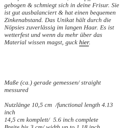
gebogen & schmiegt sich in deine Frisur. Sie
ist gut ausbalanciert & hat einen bequemen
Zinkenabstand. Das Unikat hält durch die
Nöpsies zuverlässig im langen Haar. Es ist
wetterfest und wenn du mehr über das
Material wissen magst, guck
hier
.
Maße (ca.) gerade gemessen/ straight
messured
Nutzlänge 10,5 cm /functional length 4.13
inch
14,5 cm komplett/ 5.6 inch complete
Breite bis 3 cm/ width up to 1.18 inch