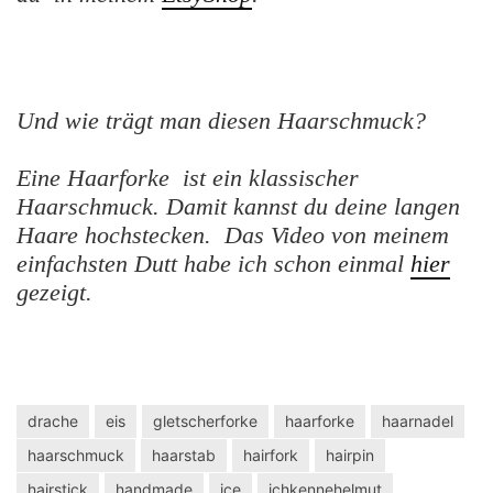
Und wie trägt man diesen Haarschmuck?
Eine Haarforke ist ein klassischer
Haarschmuck. Damit kannst du deine langen
Haare hochstecken. Das Video von meinem
einfachsten Dutt habe ich schon einmal
hier
gezeigt.
drache
eis
gletscherforke
haarforke
haarnadel
haarschmuck
haarstab
hairfork
hairpin
hairstick
handmade
ice
ichkennehelmut