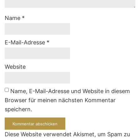
Name
*
E-Mail-Adresse
*
Website
Name, E-Mail-Adresse und Website in diesem
Browser für meinen nächsten Kommentar
speichern.
Diese Website verwendet Akismet, um Spam zu