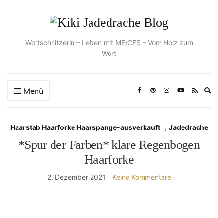
Wortschnitzerin – Leben mit ME/CFS – Vom Holz zum
Wort
Ex
Menü
se
fo
Haarstab Haarforke Haarspange-ausverkauft
,
Jadedrache
*Spur der Farben* klare Regenbogen
Haarforke
2. Dezember 2021
Keine Kommentare