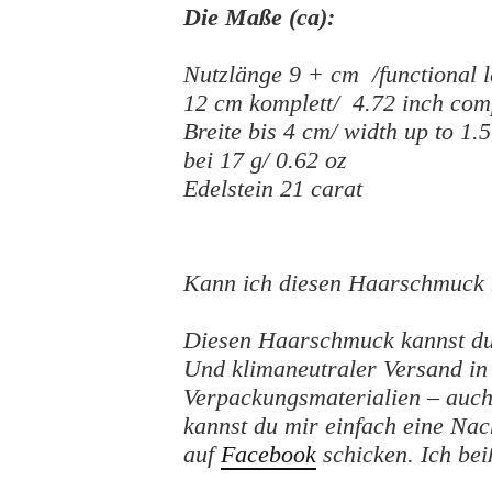
Die Maße (ca):
Nutzlänge 9 + cm /functional l
12 cm komplett/ 4.72 inch com
Breite bis 4 cm/ width up to 1.
bei 17 g/ 0.62 oz
Edelstein 21 carat
Kann ich diesen Haarschmuck 
Diesen Haarschmuck kannst du j
Und klimaneutraler Versand i
Verpackungsmaterialien – auch 
kannst du mir einfach eine Na
auf
Facebook
schicken. Ich bei