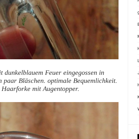
t dunkelblauem Feuer eingegossen in
in paar Bläschen. optimale Bequemlichkeit.
n Haarforke mit Augentopper.