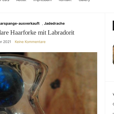
aarspange-ausverkauft
,
Jadedrache
are Haarforke mit Labradorit
r 2021
Keine Kommentare