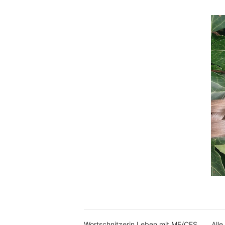
Wortschnitzerin Leben mit ME/CFS
Alle