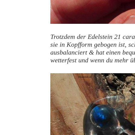
Trotzdem der Edelstein 21 carat
sie in Kopfform gebogen ist, sch
ausbalanciert & hat einen beq
wetterfest und wenn du mehr ü