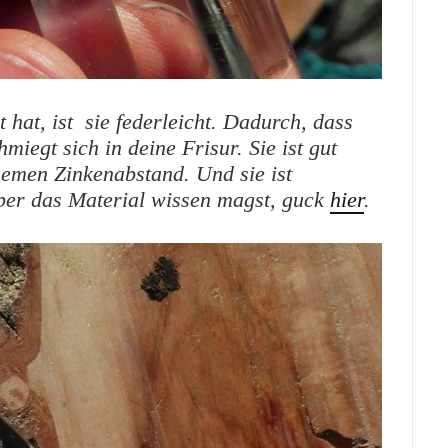
 hat, ist sie federleicht. Dadurch, dass
miegt sich in deine Frisur. Sie ist gut
uemen Zinkenabstand. Und sie ist
ber das Material wissen magst, guck
hier
.