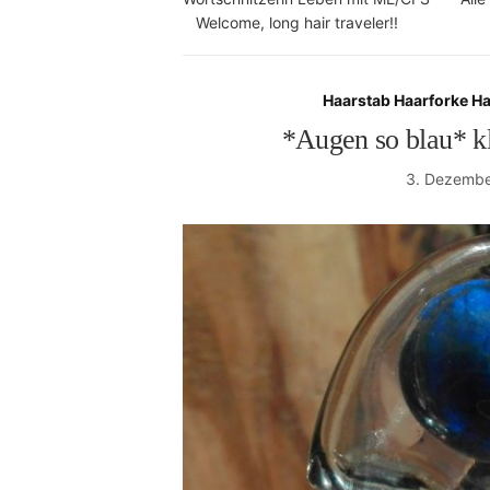
Welcome, long hair traveler!!
Haarstab Haarforke H
*Augen so blau* kl
3. Dezembe