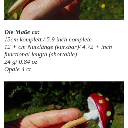
Die Maße ca:
15cm komplett / 5.9 inch complete
12 + cm Nutzlänge (kürzbar)/ 4.72 + inch
functional length (shortable)
24 g
/
0.84 oz
Opale 4 ct