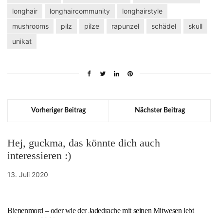
longhair
longhaircommunity
longhairstyle
mushrooms
pilz
pilze
rapunzel
schädel
skull
unikat
Vorheriger Beitrag
Nächster Beitrag
Hej, guckma, das könnte dich auch
interessieren :)
13. Juli 2020
Bienenmord – oder wie der Jadedrache mit seinen Mitwesen lebt