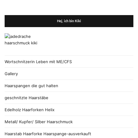
Hej, ich bin Kiki
Wortschnitzerin Leben mit ME/CFS
Gallery
Haarspangen die gut halten
geschnitzte Haarstäbe
Edelholz Haarforken Helix
Metall/ Kupfer/ Silber Haarschmuck
Haarstab Haarforke Haarspange-ausverkauft