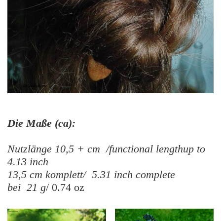
Die Maße (ca):
Nutzlänge 10,5 + cm /functional lengthup to
4.13 inch
13,5 cm komplett/ 5.31 inch complete
bei 21 g
/ 0.74 oz