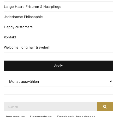
Lange Haare Frisuren & Haarpflege
Jadedrache Philosophie
Happy customers
Kontakt
Welcome, long hair traveler!!
Archiv
Archiv
Suche
Suche
nach:
Impressum
Datenschutz
Facebook Jadedrache