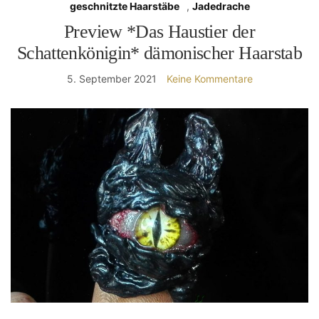
geschnitzte Haarstäbe
,
Jadedrache
Preview *Das Haustier der
Schattenkönigin* dämonischer Haarstab
5. September 2021
Keine Kommentare