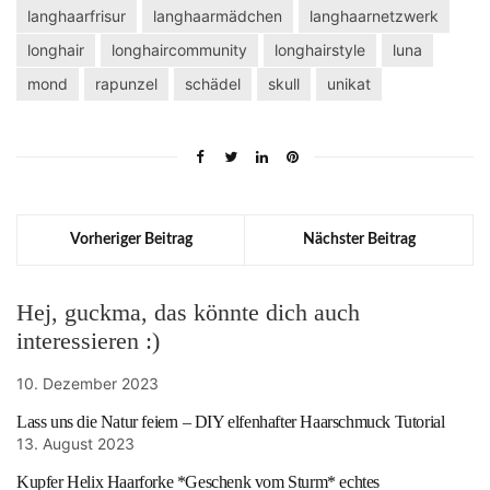
langhaarfrisur
langhaarmädchen
langhaarnetzwerk
longhair
longhaircommunity
longhairstyle
luna
mond
rapunzel
schädel
skull
unikat
Vorheriger Beitrag
Nächster Beitrag
Hej, guckma, das könnte dich auch
interessieren :)
10. Dezember 2023
Lass uns die Natur feiern – DIY elfenhafter Haarschmuck Tutorial
13. August 2023
Kupfer Helix Haarforke *Geschenk vom Sturm* echtes