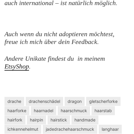
auch international – ist natürlich möglich.
Auch wenn du nicht adoptieren möchtest,
freue ich mich über dein Feedback.
Andere Unikate findest du in meinem
EtsyShop
.
drache
drachenschädel
dragon
gletscherforke
haarforke
haarnadel
haarschmuck
haarstab
hairfork
hairpin
hairstick
handmade
ichkennehelmut
jadedrachehaarschmuck
langhaar