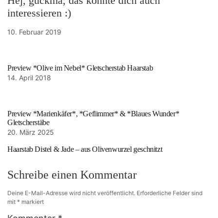
Hej, guckma, das könnte dich auch
interessieren :)
10. Februar 2019
Preview *Olive im Nebel* Gletscherstab Haarstab
14. April 2018
Preview *Marienkäfer*, *Geflimmer* & *Blaues Wunder*
Gletscherstäbe
20. März 2025
Haarstab Distel & Jade – aus Olivenwurzel geschnitzt
Schreibe einen Kommentar
Deine E-Mail-Adresse wird nicht veröffentlicht.
Erforderliche Felder sind
mit
*
markiert