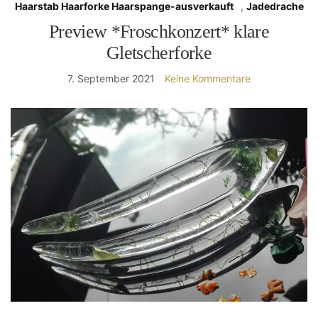
Haarstab Haarforke Haarspange-ausverkauft
,
Jadedrache
Preview *Froschkonzert* klare
Gletscherforke
7. September 2021
Keine Kommentare