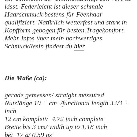
lässt. Federleicht ist dieser schmale
Haarschmuck bestens für Feenhaar
qualifiziert. Natürlich wetterfest und stark in
Kopfform gebogen für besten Tragekomfort.
Mehr Infos über mein hochwertiges
SchmuckResin findest du
hier
.
Die Maße (ca):
gerade gemessen/ straight messured
Nutzlänge 10 + cm /functional length 3.93 +
inch
12 cm komplett/ 4.72 inch complete
Breite bis 3 cm/ width up to 1.18 inch
bei 17 g/ 0.59 oz