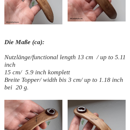
Die Maße (ca):
Nutzlänge/functional length 13 cm / up to 5.11
inch
15 cm/ 5.9 inch komplett
Breite Topper/ width bis 3 cm/ up to 1.18 inch
bei 20 g.