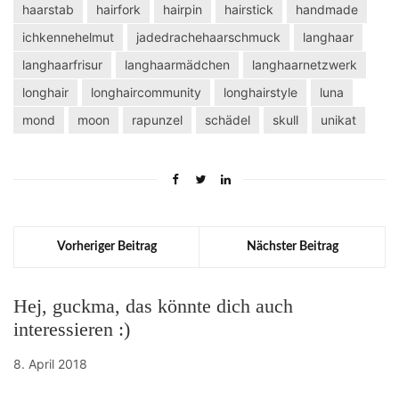
haarstab
hairfork
hairpin
hairstick
handmade
ichkennehelmut
jadedrachehaarschmuck
langhaar
langhaarfrisur
langhaarmädchen
langhaarnetzwerk
longhair
longhaircommunity
longhairstyle
luna
mond
moon
rapunzel
schädel
skull
unikat
Vorheriger Beitrag
Nächster Beitrag
Hej, guckma, das könnte dich auch
interessieren :)
8. April 2018