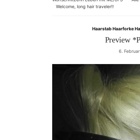
Welcome, long hair traveler!!
Haarstab Haarforke H
Preview *P
6. Februa