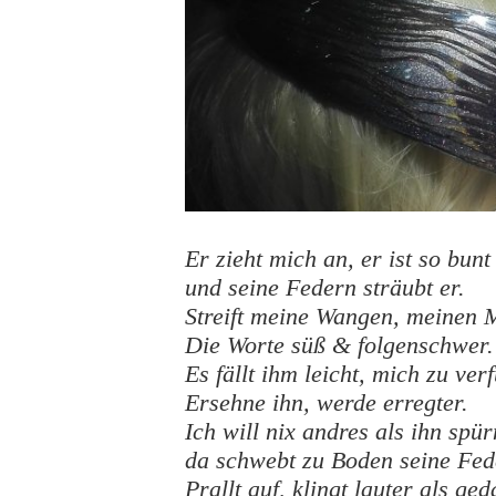
Er zieht mich an, er ist so bunt
und seine Federn sträubt er.
Streift meine Wangen, meinen 
Die Worte süß & folgenschwer.
Es fällt ihm leicht, mich zu ver
Ersehne ihn, werde erregter.
Ich will nix andres als ihn spür
da schwebt zu Boden seine Fed
Prallt auf, klingt lauter als ged