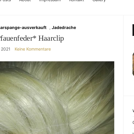
aarspange-ausverkauft
,
Jadedrache
fauenfeder* Haarclip
r 2021
Keine Kommentare