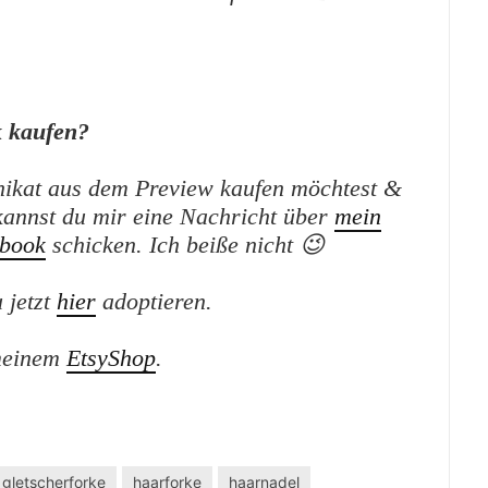
 kaufen?
ikat aus dem Preview kaufen möchtest &
kannst du mir eine Nachricht über
mein
book
schicken. Ich beiße nicht 😉
 jetzt
hier
adoptieren.
 meinem
EtsyShop
.
gletscherforke
haarforke
haarnadel