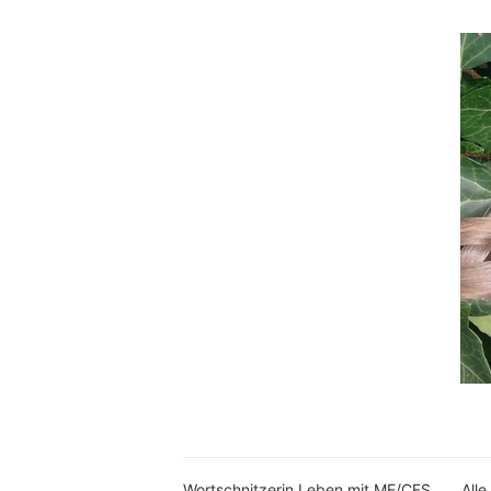
Wortschnitzerin Leben mit ME/CFS
Alle