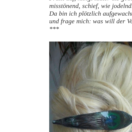
misstönend, schief, wie jodelnd
Da bin ich plötzlich aufgewach
und frage mich: was will der V
***