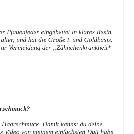
er Pfauenfeder eingebettet in klares Resin.
 älter, und hat die Größe L und Goldbasis.
t zur Vermeidung der „Zähnchenkrankheit*
arschmuck?
er Haarschmuck. Damit kannst du deine
s Video von meinem einfachsten Dutt habe