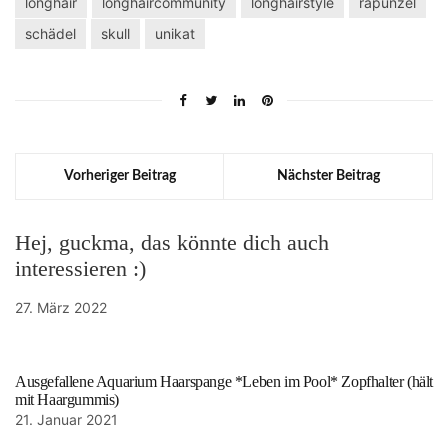
longhair
longhaircommunity
longhairstyle
rapunzel
schädel
skull
unikat
Vorheriger Beitrag
Nächster Beitrag
Hej, guckma, das könnte dich auch
interessieren :)
27. März 2022
Ausgefallene Aquarium Haarspange *Leben im Pool* Zopfhalter (hält
mit Haargummis)
21. Januar 2021