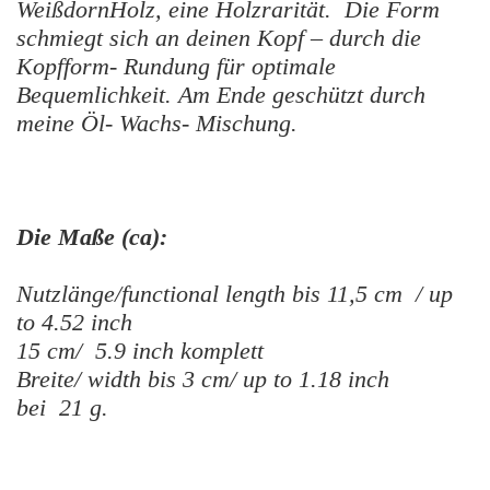
WeißdornHolz, eine Holzrarität. Die Form
schmiegt sich an deinen Kopf – durch die
Kopfform- Rundung für optimale
Bequemlichkeit. Am Ende geschützt durch
meine Öl- Wachs- Mischung.
Die Maße (ca):
Nutzlänge/functional length bis 11,5 cm / up
to 4.52 inch
15 cm/ 5.9 inch komplett
Breite/ width bis 3 cm/ up to 1.18 inch
bei 21 g.