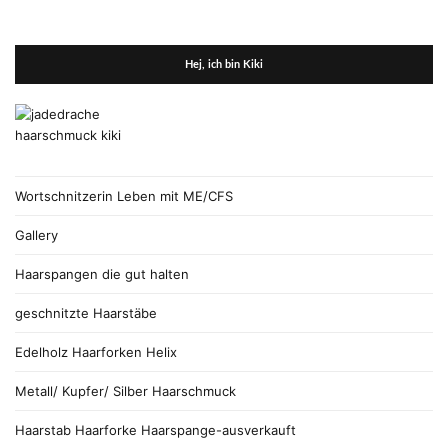
Hej, ich bin Kiki
Wortschnitzerin Leben mit ME/CFS
Gallery
Haarspangen die gut halten
geschnitzte Haarstäbe
Edelholz Haarforken Helix
Metall/ Kupfer/ Silber Haarschmuck
Haarstab Haarforke Haarspange-ausverkauft