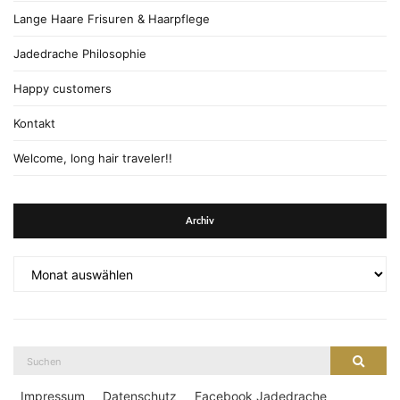
Lange Haare Frisuren & Haarpflege
Jadedrache Philosophie
Happy customers
Kontakt
Welcome, long hair traveler!!
Archiv
Archiv
Suche
Suche
nach:
Impressum
Datenschutz
Facebook Jadedrache