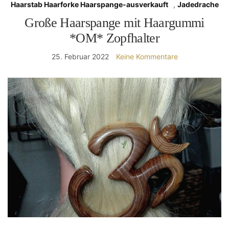
Haarstab Haarforke Haarspange-ausverkauft
,
Jadedrache
Große Haarspange mit Haargummi
*OM* Zopfhalter
25. Februar 2022
Keine Kommentare