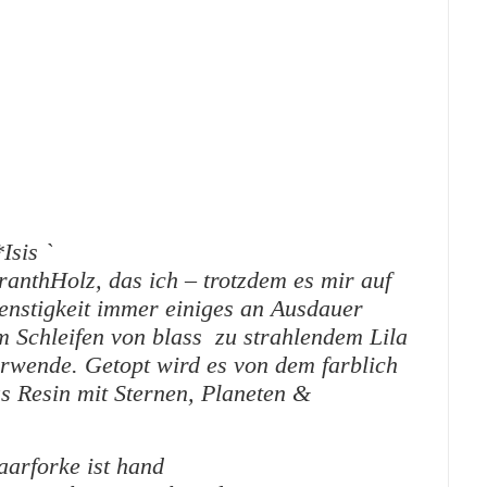
*Isis `
anthHolz, das ich – trotzdem es mir auf
nstigkeit immer einiges an Ausdauer
m Schleifen von blass zu strahlendem Lila
erwende. Getopt wird es von dem farblich
 Resin mit Sternen, Planeten &
arforke ist hand