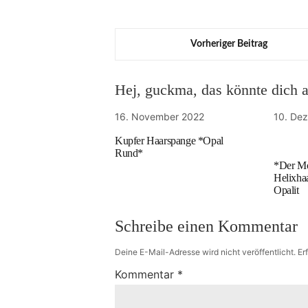
Vorheriger Beitrag
Hej, guckma, das könnte dich au
16. November 2022
10. De
Kupfer Haarspange *Opal
Rund*
*Der Mo
Helixha
Opalit
Schreibe einen Kommentar
Deine E-Mail-Adresse wird nicht veröffentlicht.
Er
Kommentar
*