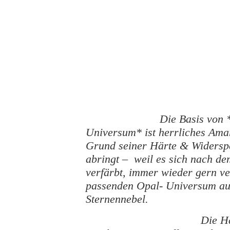
Die Basis von 
Universum* ist herrliches Amar
Grund seiner Härte & Widerspe
abringt – weil es sich nach de
verfärbt, immer wieder gern v
passenden Opal- Universum aus
Sternennebel.
Die Ha