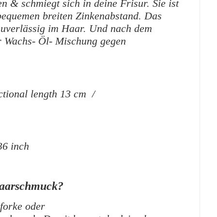
 & schmiegt sich in deine Frisur. Sie ist
 bequemen breiten Zinkenabstand. Das
 zuverlässig im Haar. Und nach dem
er Wachs- Öl- Mischung gegen
ctional length 13 cm /
36 inch
Haarschmuck?
forke oder