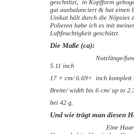
geschnitzt, in Kopfform gebogen
gut ausbalanciert & hat einen
Unikat hält durch die Nöpsies
Polieren habe ich es mit mein
Luftfeuchtigkeit geschützt.
Die Maße (ca):
Nutzlänge/fun
5.11 inch
17 + cm/ 6.69+ inch komplett
Breite/ width bis 6 cm/ up to 2.
bei 42 g.
Und wie trägt man diesen 
Eine Haar