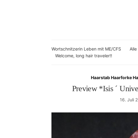
Wortschnitzerin Leben mit ME/CFS
Alle
Welcome, long hair traveler!!
Haarstab Haarforke H
Preview *Isis ´ Uni
16. Juli 