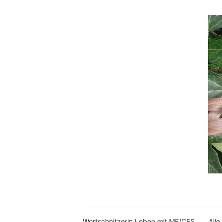
Wortschnitzerin Leben mit ME/CFS
Alle