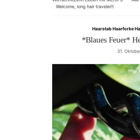
Welcome, long hair traveler!!
Haarstab Haarforke H
*Blaues Feuer* He
31. Oktobe