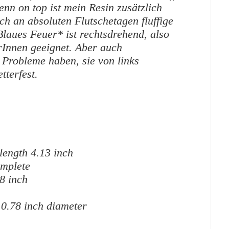
denn on top ist mein Resin zusätzlich
uch an absoluten Flutschetagen fluffige
Blaues Feuer* ist rechtsdrehend, also
rInnen geeignet. Aber auch
 Probleme haben, sie von links
tterfest.
length 4.13 inch
omplete
18 inch
0.78 inch diameter