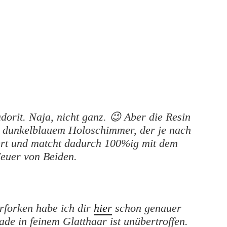
dorit. Naja, nicht ganz. 😉 Aber die Resin
it dunkelblauem Holoschimmer, der je nach
iert und matcht dadurch 100%ig mit dem
Feuer von Beiden.
rforken habe ich dir
hier
schon genauer
rade in feinem Glatthaar ist unübertroffen.