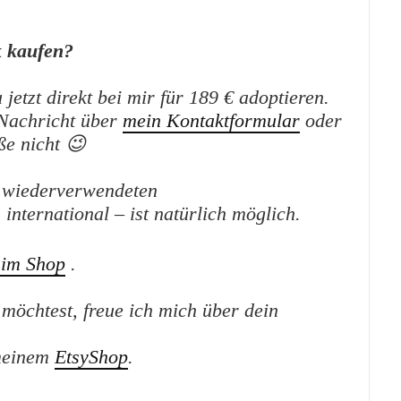
 kaufen?
etzt direkt bei mir für 189 € adoptieren.
 Nachricht über
mein Kontaktformular
oder
ße nicht 😉
n wiederverwendeten
international – ist natürlich möglich.
 im Shop
.
möchtest, freue ich mich über dein
 meinem
EtsyShop
.