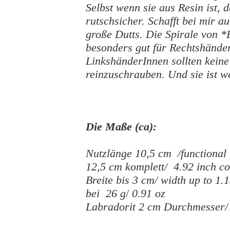
Selbst wenn sie aus Resin ist, 
rutschsicher. Schafft bei mir a
große Dutts. Die Spirale von *
besonders gut für Rechtshände
LinkshänderInnen sollten keine
reinzuschrauben.
Und sie ist we
Die Maße (ca):
Nutzlänge 10,5 cm /functional 
12,5 cm komplett/ 4.92 inch c
Breite bis 3 cm/ width up to 1.
bei 26 g
/
0.91 oz
Labradorit 2 cm Durchmesser/ 