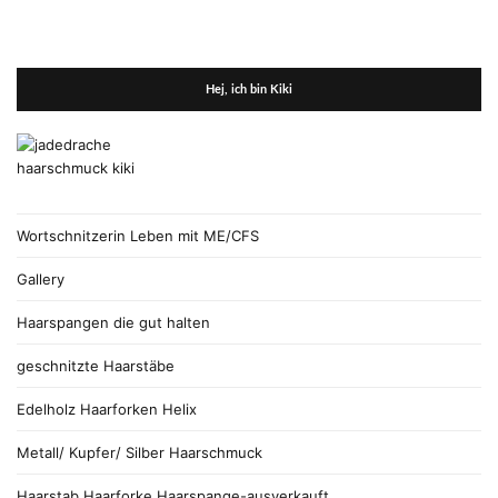
Hej, ich bin Kiki
Wortschnitzerin Leben mit ME/CFS
Gallery
Haarspangen die gut halten
geschnitzte Haarstäbe
Edelholz Haarforken Helix
Metall/ Kupfer/ Silber Haarschmuck
Haarstab Haarforke Haarspange-ausverkauft