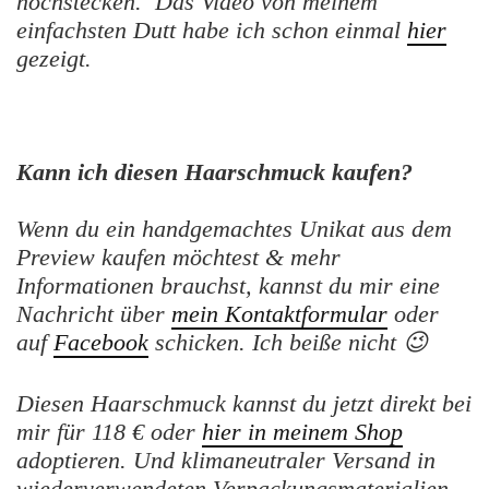
hochstecken. Das Video von meinem
einfachsten Dutt habe ich schon einmal
hier
gezeigt.
Kann ich diesen Haarschmuck kaufen?
Wenn du ein handgemachtes Unikat aus dem
Preview kaufen möchtest & mehr
Informationen brauchst, kannst du mir eine
Nachricht über
mein Kontaktformular
oder
auf
Facebook
schicken. Ich beiße nicht 😉
Diesen Haarschmuck kannst du jetzt direkt bei
mir für 118 € oder
hier in meinem Shop
adoptieren. Und klimaneutraler Versand in
wiederverwendeten Verpackungsmaterialien –