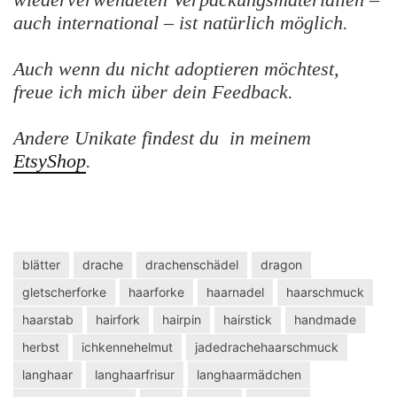
auch international – ist natürlich möglich.
Auch wenn du nicht adoptieren möchtest,
freue ich mich über dein Feedback.
Andere Unikate findest du in meinem
EtsyShop
.
blätter
drache
drachenschädel
dragon
gletscherforke
haarforke
haarnadel
haarschmuck
haarstab
hairfork
hairpin
hairstick
handmade
herbst
ichkennehelmut
jadedrachehaarschmuck
langhaar
langhaarfrisur
langhaarmädchen