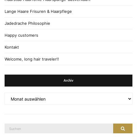
Lange Haare Frisuren & Haarpflege
Jadedrache Philosophie
Happy customers
Kontakt
Welcome, long hair traveler!!
Archiv
Archiv
Suche
Suche
nach: