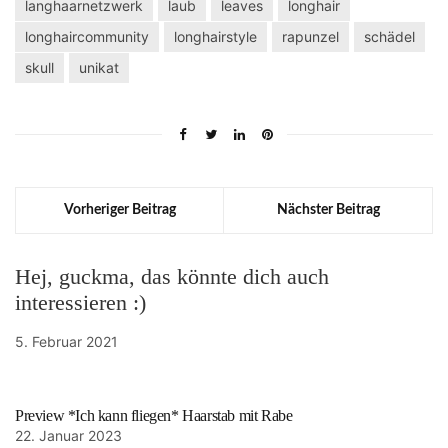
langhaarnetzwerk
laub
leaves
longhair
longhaircommunity
longhairstyle
rapunzel
schädel
skull
unikat
Vorheriger Beitrag
Nächster Beitrag
Hej, guckma, das könnte dich auch
interessieren :)
5. Februar 2021
Preview *Ich kann fliegen* Haarstab mit Rabe
22. Januar 2023