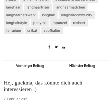
langhaar
langhaarfrisur
langhaarmädchen
langhaarnetzwerk
longhair
longhaircommunity
longhairstyle
ponytail
rapunzel
resinart
terrarium
unikat
zopfhalter
Vorheriger Beitrag
Nächster Beitrag
Hej, guckma, das könnte dich auch
interessieren :)
7. Februar 2021