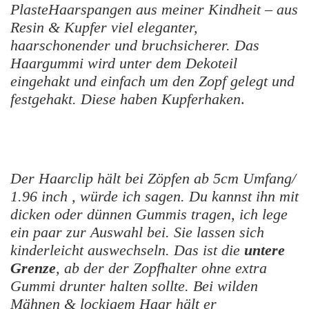
PlasteHaarspangen aus meiner Kindheit – aus
Resin & Kupfer viel eleganter,
haarschonender und bruchsicherer. Das
Haargummi wird unter dem Dekoteil
eingehakt und einfach um den Zopf gelegt und
festgehakt.
Diese haben Kupferhaken
.
Der Haarclip hält bei Zöpfen ab 5cm Umfang/
1.96 inch
, würde ich sagen. Du kannst ihn mit
dicken oder dünnen Gummis tragen, ich lege
ein paar zur Auswahl bei. Sie lassen sich
kinderleicht auswechseln. Das ist die
untere
Grenze
, ab der der Zopfhalter ohne extra
Gummi drunter halten sollte. Bei wilden
Mähnen & lockigem Haar hält er