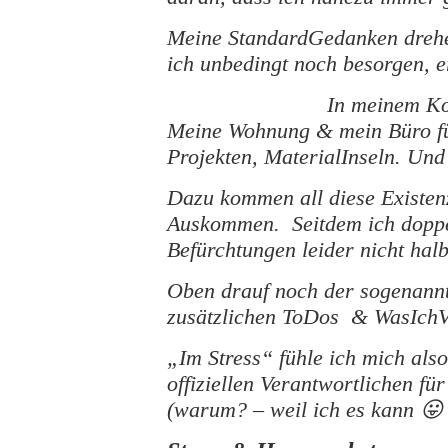
Meine StandardGedanken drehen
ich unbedingt noch besorgen, e
In meinem Ko
Meine Wohnung & mein Büro fül
Projekten, MaterialInseln. Un
Dazu kommen all diese Existen
Auskommen. Seitdem ich doppelt
Befürchtungen leider nicht hal
Oben drauf noch der sogenann
zusätzlichen ToDos & WasIchV
„Im Stress“ fühle ich mich also
offiziellen Verantwortlichen f
(warum? – weil ich es kann 😛 