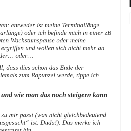
ten: entweder ist meine Terminallänge
arlänge) oder ich befinde mich in einer zB
ten Wachstumspause oder meine
ergriffen und wollen sich nicht mehr an
oder… oder…
ill, dass dies schon das Ende der
ihiemals zum Rapunzel werde, tippe ich
g und wie man das noch steigern kann
t zu mir passt (was nicht gleichbedeutend
usgesucht“ ist. Dudu!). Das merke ich
estresst bin.