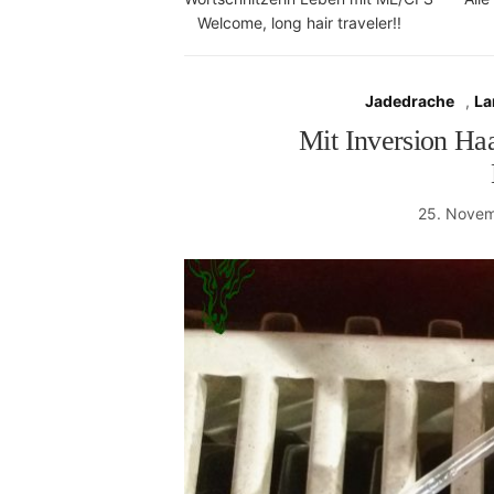
Welcome, long hair traveler!!
Jadedrache
,
La
Mit Inversion Ha
25. Novem