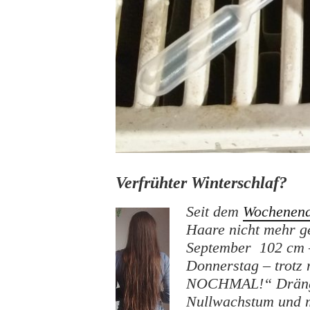
Verfrühter Winterschlaf?
Seit dem
Wochenend
Haare nicht mehr 
September 102 cm –
Donnerstag – trotz
NOCHMAL!“ Drängel
Nullwachstum und 