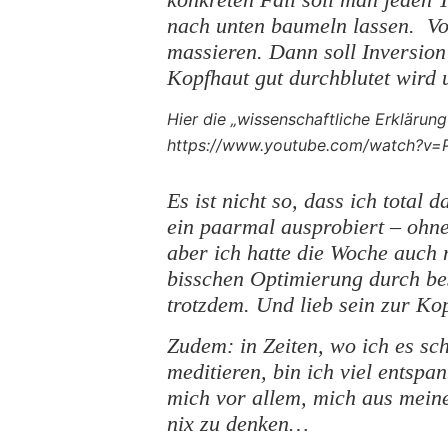
nach unten baumeln lassen. V
massieren. Dann soll Inversio
Kopfhaut gut durchblutet wird 
Hier die „wissenschaftliche Erklärun
https://www.youtube.com/watch?v=
Es ist nicht so, dass ich total
ein paarmal ausprobiert – ohn
aber ich hatte die Woche auch 
bisschen Optimierung durch bes
trotzdem. Und lieb sein zur Kop
Zudem: in Zeiten, wo ich es sc
meditieren, bin ich viel entspa
mich vor allem, mich aus mein
nix zu denken…