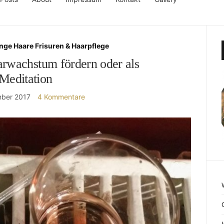
nge Haare Frisuren & Haarpflege
arwachstum fördern oder als
Meditation
ber 2017
4 Kommentare