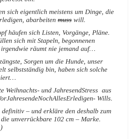
 sich eigentlich meistens um Dinge, die
rledigen, abarbeiten
muss
will.
pf häufen sich Listen, Vorgänge, Pläne.
len sich mit Stapeln, begonnenen
d irgendwie räumt nie jemand auf…
zängste, Sorgen um die Hunde, unser
 selbstständig bin, haben sich solche
biert…
te Weihnachts- und JahresendStress aus
orJahresendeNochAllesErledigen- Wills.
 definitiv – und erkläre den deshalb zum
ür die unverrückbare 102 cm – Marke.
)