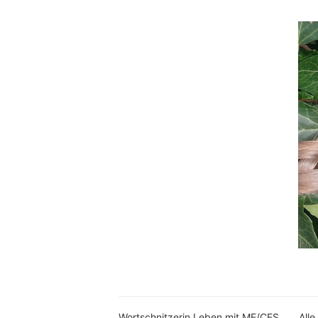
Wortschnitzerin Leben mit ME/CFS
Alle