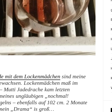
e mit dem Lockenmädchen
sind meine
gewachsen. Lockenmädchen maß im
 Mutti Jadedrache kam letzten
 meines ungläubigen „nochmal!
ns – ebenfalls auf 102 cm. 2 Monate
mein „Drama“ is groß…