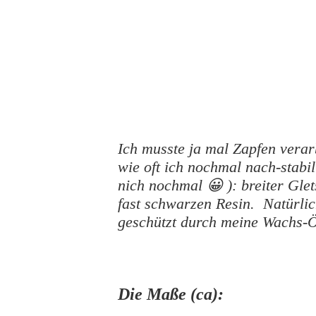
Ich musste ja mal Zapfen verarb
wie oft ich nochmal nach-stabi
nich nochmal 😀 ): breiter Gl
fast schwarzen Resin. Natürlic
geschützt durch meine Wachs-Ö
Die Maße (ca):