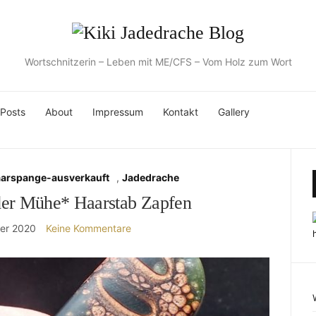
Wortschnitzerin – Leben mit ME/CFS – Vom Holz zum Wort
 Posts
About
Impressum
Kontakt
Gallery
aarspange-ausverkauft
,
Jadedrache
er Mühe* Haarstab Zapfen
er 2020
Keine Kommentare