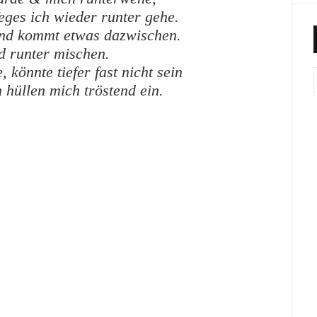
eges ich wieder runter gehe.
rnd kommt etwas dazwischen.
d runter mischen.
 könnte tiefer fast nicht sein
hüllen mich tröstend ein.