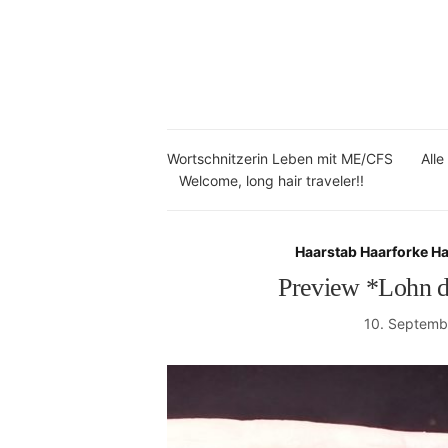
Wortschnitzerin Leben mit ME/CFS
Alle
Welcome, long hair traveler!!
Haarstab Haarforke H
Preview *Lohn d
10. Septemb