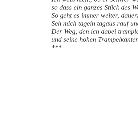
so dass ein ganzes Stück des W
So geht es immer weiter, daue
Seh mich tagein tagaus rauf un
Der Weg, den ich dabei trample,
und seine hohen Trampelkanten 
***