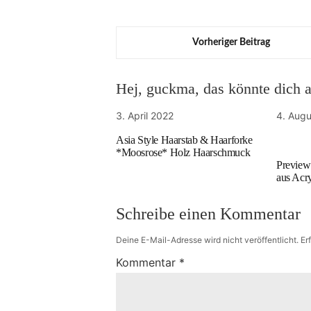
Vorheriger Beitrag
Hej, guckma, das könnte dich au
3. April 2022
4. Aug
Asia Style Haarstab & Haarforke
*Moosrose* Holz Haarschmuck
Preview
aus Acr
Schreibe einen Kommentar
Deine E-Mail-Adresse wird nicht veröffentlicht.
Er
Kommentar
*