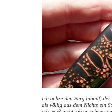
Ich ächze den Berg hinauf, der G
als völlig aus dem Nichts ein S
Ich weiß nicht, ob er schwer 