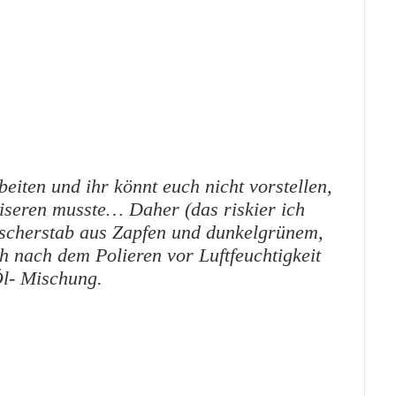
eiten und ihr könnt euch nicht vorstellen,
liseren musste… Daher (das riskier ich
etscherstab aus Zapfen und dunkelgrünem,
h nach dem Polieren vor Luftfeuchtigkeit
l- Mischung.