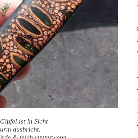
ipfel ist in Sicht
turm ausbricht.
würde & mich runterwehe,