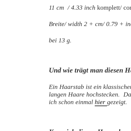
11 cm / 4.33 inch
komplett/ co
Breite/ width 2 + cm/ 0.79 + i
bei 13 g.
Und wie trägt man diesen 
Ein Haarstab ist ein klassisc
langen Haare hochstecken. Da
ich schon einmal
hier
gezeigt.