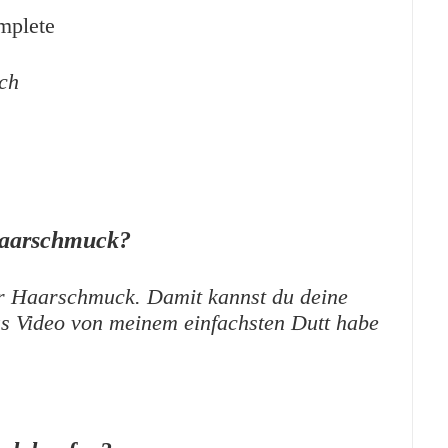
mplete
nch
Haarschmuck?
her Haarschmuck. Damit kannst du deine
s Video von meinem einfachsten Dutt habe