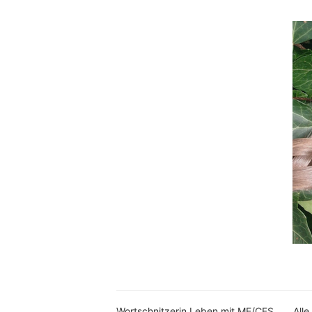
Wortschnitzerin Leben mit ME/CFS
Alle