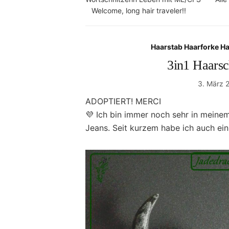
Welcome, long hair traveler!!
Haarstab Haarforke H
3in1 Haars
3. März 
ADOPTIERT! MERCI
💜 Ich bin immer noch sehr in meinem
Jeans. Seit kurzem habe ich auch e