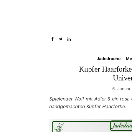
Jadedrache
,
Me
Kupfer Haarforke
Unive
6. Januar
Spielender Wolf mit Adler & ein rosa
handgemachten Kupfer Haarforke.