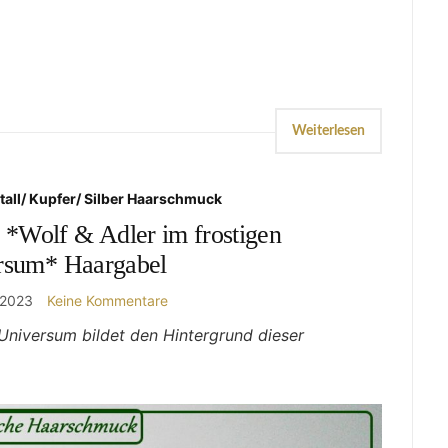
Weiterlesen
tall/ Kupfer/ Silber Haarschmuck
 *Wolf & Adler im frostigen
rsum* Haargabel
 2023
Keine Kommentare
 Universum bildet den Hintergrund dieser