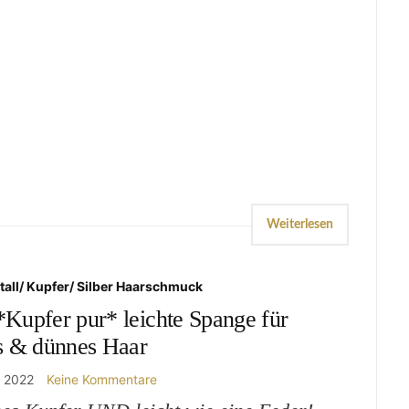
Weiterlesen
tall/ Kupfer/ Silber Haarschmuck
Kupfer pur* leichte Spange für
s & dünnes Haar
r 2022
Keine Kommentare