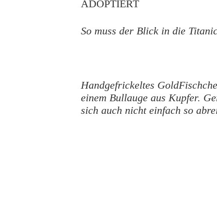
ADOPTIERT
So muss der Blick in die Titani
Handgefrickeltes GoldFischch
einem Bullauge aus Kupfer. Gen
sich auch nicht einfach so abre