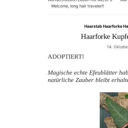
Welcome, long hair traveler!!
Haarstab Haarforke H
Haarforke Kupf
14. Oktobe
ADOPTIERT!
Magische echte Efeublätter hab
natürliche Zauber bleibt erhalt