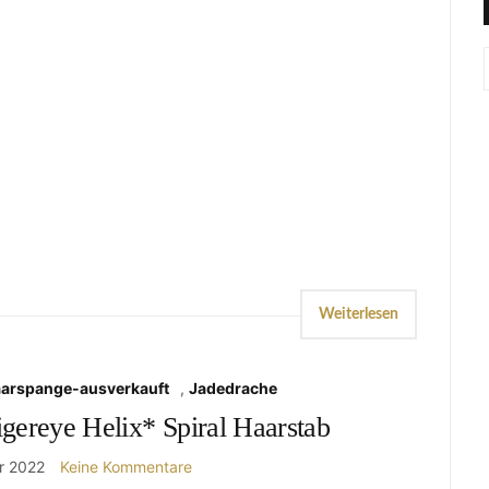
Weiterlesen
aarspange-ausverkauft
,
Jadedrache
gereye Helix* Spiral Haarstab
r 2022
Keine Kommentare