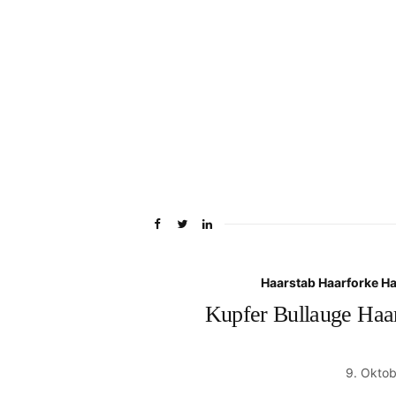
Haarstab Haarforke H
Kupfer Bullauge Haa
9. Okto