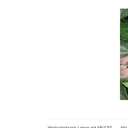
Wortschnitzerin Leben mit ME/CFS
Alle