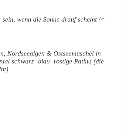
c sein, wenn die Sonne drauf scheint ^^
en, Nordseealgen & Ostseemuschel in
ial schwarz- blau- rostige Patina (die
ibt)