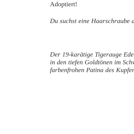
Adoptiert!
Du suchst eine Haarschraube a
Der 19-karätige Tigerauge Edel
in den tiefen Goldtönen im Sch
farbenfrohen Patina des Kupfer