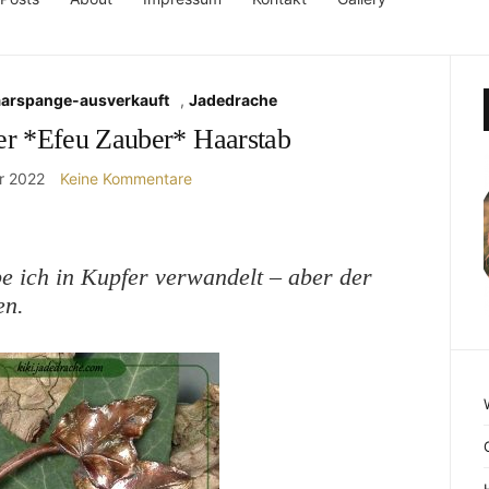
aarspange-ausverkauft
,
Jadedrache
er *Efeu Zauber* Haarstab
r 2022
Keine Kommentare
e ich in Kupfer verwandelt – aber der
en.