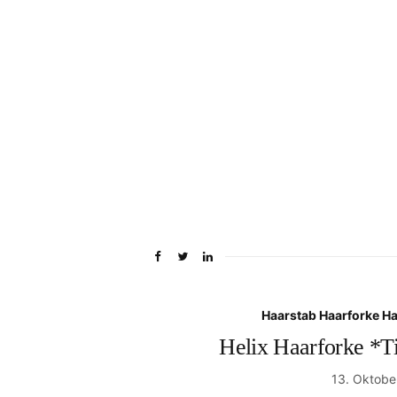
Haarstab Haarforke H
Helix Haarforke *Ti
13. Oktobe