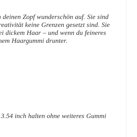
n deinen Zopf wunderschön auf.
Sie sind
eativität keine Grenzen gesetzt sind. Sie
ei dickem Haar – und wenn du feineres
einem Haargummi drunter.
/ 3.54 inch halten ohne weiteres Gummi