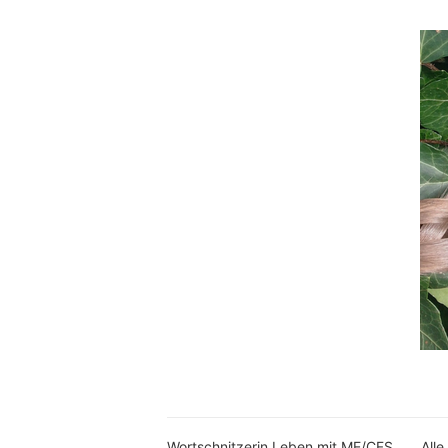
Wortschnitzerin Leben mit ME/CFS
Alle