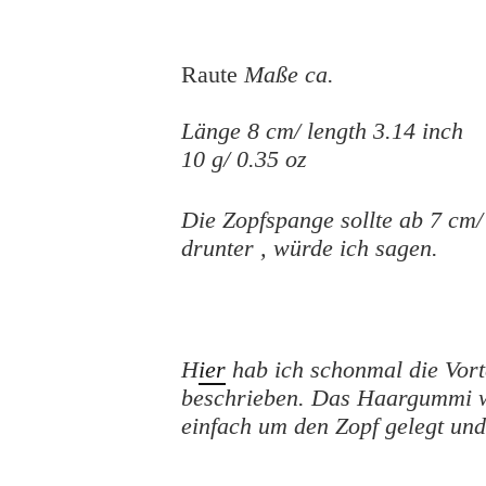
Raute
Maße ca.
Länge 8 cm/ length 3.14 inch
10 g/ 0.35 oz
Die Zopfspange sollte ab 7 cm
drunter , würde ich sagen.
H
ier
hab ich schonmal die Vort
beschrieben.
Das Haargummi wi
einfach um den Zopf gelegt und