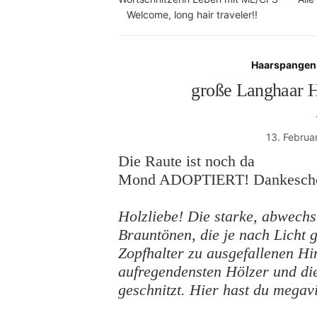
Welcome, long hair traveler!!
Haarspangen 
große Langhaar 
13. Februa
Die Raute ist noch da
Mond ADOPTIERT! Dankesch
Holzliebe! Die starke, abwech
Brauntönen, die je nach Licht
Zopfhalter zu ausgefallenen Hi
aufregendensten Hölzer und d
geschnitzt. Hier hast du megav