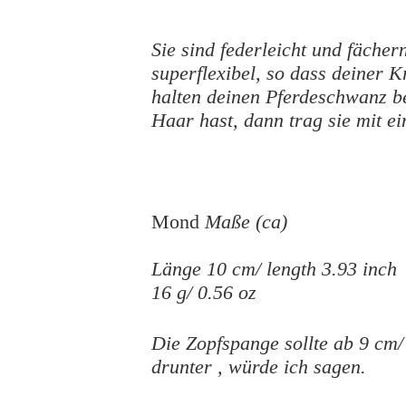
Sie sind federleicht und
fächer
superflexibel, so dass deiner Kr
halten deinen Pferdeschwanz b
Haar hast, dann trag sie mit 
Mond
Maße (ca)
Länge 10 cm/ length 3.93 inch
16 g/ 0.56 oz
Die Zopfspange sollte ab 9 cm
drunter , würde ich sagen.