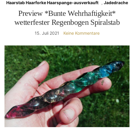
Haarstab Haarforke Haarspange-ausverkauft
,
Jadedrache
Preview *Bunte Wehrhaftigkeit*
wetterfester Regenbogen Spiralstab
15. Juli 2021
Keine Kommentare