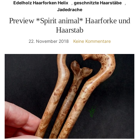
Edelholz Haarforken Helix
,
geschnitzte Haarstäbe
,
Jadedrache
Preview *Spirit animal* Haarforke und
Haarstab
22. November 2018
Keine Kommentare