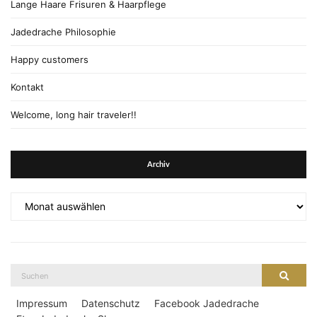
Lange Haare Frisuren & Haarpflege
Jadedrache Philosophie
Happy customers
Kontakt
Welcome, long hair traveler!!
Archiv
Archiv
Suche
Suche
nach:
Impressum
Datenschutz
Facebook Jadedrache