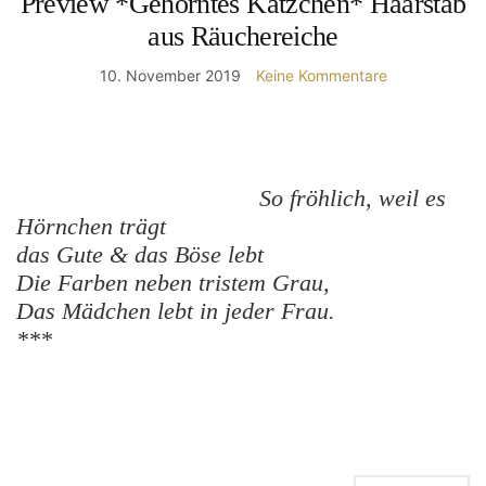
Preview *Gehörntes Kätzchen* Haarstab
aus Räuchereiche
10. November 2019
Keine Kommentare
So fröhlich, weil es
Hörnchen trägt
das Gute & das Böse lebt
Die Farben neben tristem Grau,
Das Mädchen lebt in jeder Frau.
***