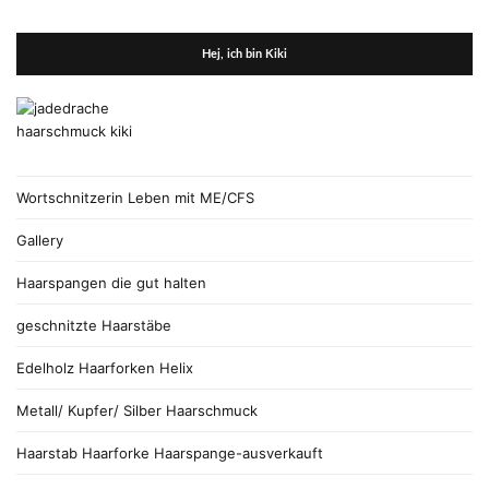
Hej, ich bin Kiki
Wortschnitzerin Leben mit ME/CFS
Gallery
Haarspangen die gut halten
geschnitzte Haarstäbe
Edelholz Haarforken Helix
Metall/ Kupfer/ Silber Haarschmuck
Haarstab Haarforke Haarspange-ausverkauft