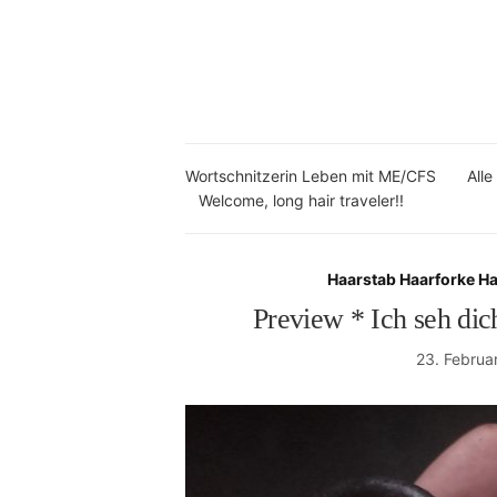
Wortschnitzerin Leben mit ME/CFS
Alle
Welcome, long hair traveler!!
Haarstab Haarforke H
Preview * Ich seh di
23. Februa