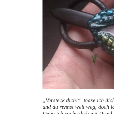
„Versteck dich!“ tease ich dic
und du rennst weit weg, doch i
Denn ich suche dich mit Drac