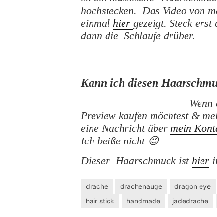
hochstecken. Das Video von me
einmal
hier
gezeigt. Steck erst
dann die Schlaufe drüber.
Kann ich diesen Haarschmu
Wenn 
Preview kaufen möchtest & meh
eine Nachricht über
mein Kont
Ich beiße nicht 😉
Dieser Haarschmuck ist
hier
i
drache
drachenauge
dragon eye
hair stick
handmade
jadedrache