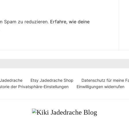
um Spam zu reduzieren.
Erfahre, wie deine
.
 Jadedrache
Etsy Jadedrache Shop
Datenschutz für meine F
storie der Privatsphäre-Einstellungen
Einwilligungen widerrufen