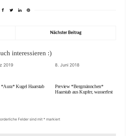
Nächster Beitrag
ch interessieren :)
rz 2019
8. Juni 2018
 *Aura* Kugel Haarstab
Preview *Bergmännchen*
Haarstab aus Kupfer, wasserfest
forderliche Felder sind mit
*
markiert