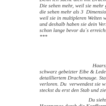
Die sehen mehr, weil sie mehr 
die sehen mehr als 3 Dimensi
weil sie in multipleren Welten
und deshalb haben sie dein Ver
schon lange bevor du´s erreichs
***
Haars
schwarz gebeizter Eibe & Led
detailliertem Drachenauge. St
verloren. Du verwendest sie w
steckst du erst den Stab und zi
Du siehs
Haarpange durch die Kopfform