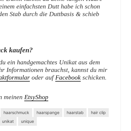
inem einfachsten Dutt habe ich schon
 den Stab durch die Duttbasis & schieb
ck kaufen?
du ein handgemachtes Unikat aus dem
r Informationen brauchst, kannst du mir
aktformular
oder auf
Facebook
schicken.
n meinen
EtsyShop
haarschmuck
haarspange
haarstab
hair clip
unikat
unique