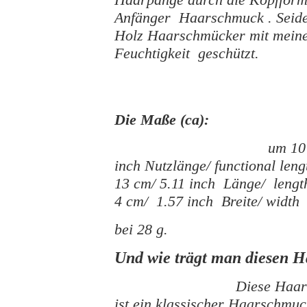
Anfänger Haarschmuck . Seide
Holz Haarschmücker mit mein
Feuchtigkeit geschützt.
Die Maße (ca):
um 10
inch Nutzlänge/ functional len
13 cm/ 5.11 inch Länge/ lengt
4 cm/ 1.57 inch
Breite/ width
bei 28 g.
Und wie trägt man diesen 
Diese Haar
ist ein klassischer Haarschmu