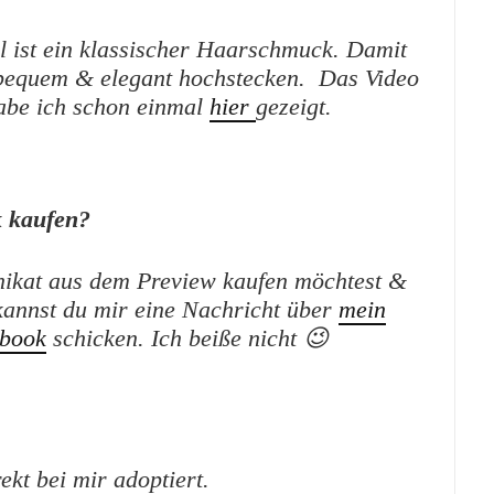
 ist ein klassischer Haarschmuck. Damit
 bequem & elegant hochstecken. Das Video
abe ich schon einmal
hier
gezeigt.
 kaufen?
ikat aus dem Preview kaufen möchtest &
kannst du mir eine Nachricht über
mein
book
schicken. Ich beiße nicht 😉
kt bei mir adoptiert.