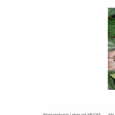
Wortschnitzerin Leben mit ME/CFS
Alle