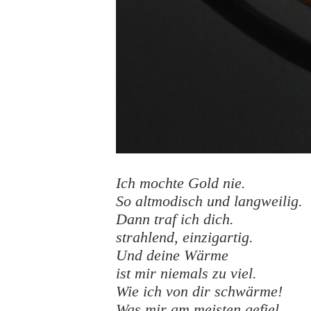
Ich mochte Gold nie.
So altmodisch und langweilig.
Dann traf ich dich.
strahlend, einzigartig.
Und deine Wärme
ist mir niemals zu viel.
Wie ich von dir schwärme!
Was mir am meisten gefiel,