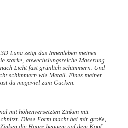
3D Luna zeigt das Innenleben meines
ie starke, abwechslungsreiche Maserung
 nach Licht fast grünlich schimmern. Und
cht schimmern wie Metall. Eines meiner
hast du megaviel zum Gucken.
nal mit höhenversetzten Zinken mit
hnitzt. Diese Form macht bei mir große,
ie Zinken die Haare bequem auf dem Kopf