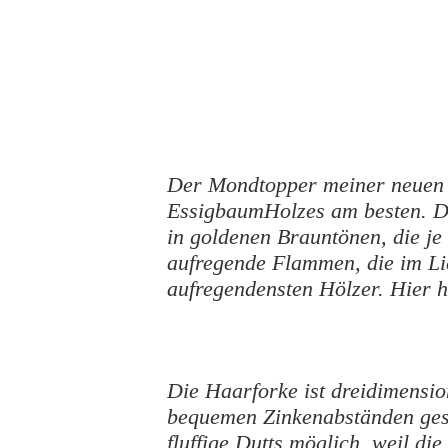
Der Mondtopper meiner neuen 
EssigbaumHolzes am besten. D
in goldenen Brauntönen, die je
aufregende Flammen, die im Li
aufregendensten Hölzer. Hier 
Die Haarforke ist dreidimensio
bequemen Zinkenabständen gesc
fluffige Dutts möglich, weil d