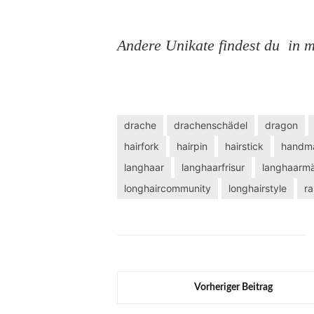
Andere Unikate findest du in
drache
drachenschädel
dragon
hairfork
hairpin
hairstick
handm
langhaar
langhaarfrisur
langhaarm
longhaircommunity
longhairstyle
r
Vorheriger Beitrag