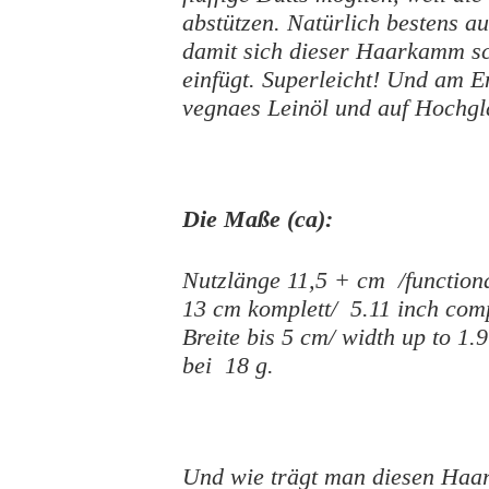
abstützen. Natürlich bestens a
damit sich dieser Haarkamm sc
einfügt. Superleicht! Und am E
vegnaes Leinöl und auf Hochgla
Die Maße (ca):
Nutzlänge 11,5 + cm /functiona
13 cm komplett/ 5.11 inch com
Breite bis 5 cm/ width up to 1.9
bei 18 g.
Und wie trägt man diesen Ha