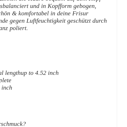
usbalanciert und in Kopfform gebogen,
hön & komfortabel in deine Frisur
nde gegen Luftfeuchtigkeit geschützt durch
nz poliert.
l lengthup to 4.52 inch
plete
 inch
arschmuck?