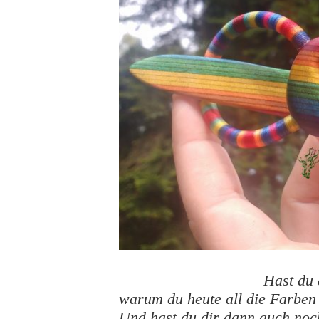
Hast du 
warum du heute all die Farben
Und hast du dir dann auch noc