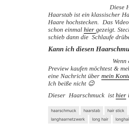
Diese 
Haarstab ist ein klassischer 
Haare hochstecken. Das Video 
schon einmal
hier
gezeigt. Ste
schieb dann die Schlaufe drübe
Kann ich diesen Haarschmu
Wenn 
Preview kaufen möchtest & meh
eine Nachricht über
mein Kont
Ich beiße nicht 😉
Dieser Haarschmuck ist
hier
haarschmuck
haarstab
hair stick
langhaarnetzwerk
long hair
longha