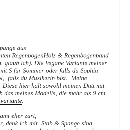
pange aus
ignten RegenbogenHolz & Regenbogenband
, glaub ich). Die Vegane Variante meiner
it S für Sommer oder falls du Sophia
l, falls du Musikerin bist. Meine
. Diese hier
hält sowohl meinen Dutt mit
h das meines Modells, die mehr als 9 cm
tvariante
.
amt eher zart,
r, denk ich mir. Stab & Spange sind