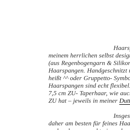
Haars
meinem herrlichen selbst des
(aus Regenbogengarn & Silikon
Haarspangen. Handgeschnitzt m
heißt ^^ oder Gruppetto- Symbo
Haarspangen sind echt flexibel
7,5 cm ZU- Taperhaar, wie auc
ZU hat – jeweils in meiner
Dut
Insges
daher am besten für feines Haa