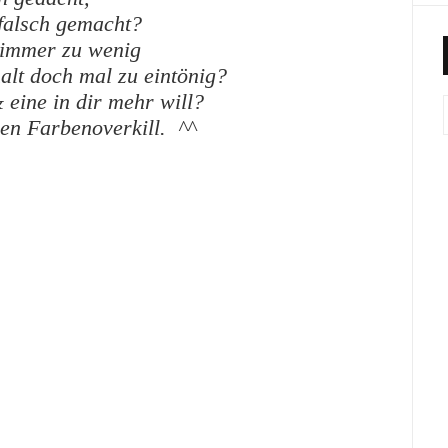
falsch gemacht?
 immer zu wenig
alt doch mal zu eintönig?
eine in dir mehr will?
en Farbenoverkill. ^^