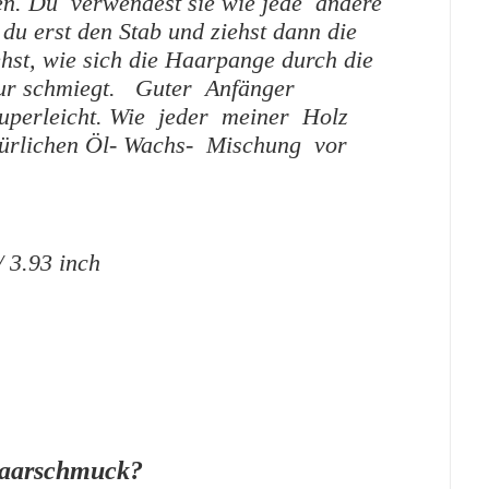
ren. Du verwendest sie wie jede andere
du erst den Stab und ziehst dann die
ehst, wie sich die Haarpange durch die
sur schmiegt. Guter Anfänger
uperleicht. Wie jeder meiner Holz
türlichen Öl- Wachs- Mischung vor
/ 3.93 inch
Haarschmuck?