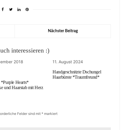
Nächster Beitrag
ch interessieren :)
vember 2018
11. August 2024
Handgeschnitzte Dschungel
Haarbürste *Traumfreund*
 *Purple Hearts*
ke und Haarstab mit Herz
forderliche Felder sind mit
*
markiert