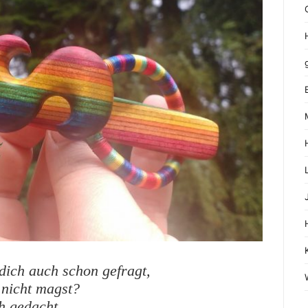
dich auch schon gefragt,
 nicht magst?
h gedacht,