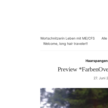
Wortschnitzerin Leben mit ME/CFS
Alle
Welcome, long hair traveler!!
Haarspangen 
Preview *FarbenOve
27. Juni 