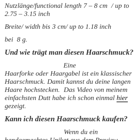
Nutzlänge/functional length 7 – 8 cm / up to
2.75 – 3.15 inch
Breite/ width bis 3 cm/ up to 1.18 inch
bei 8 g.
Und wie trägt man diesen Haarschmuck?
Eine
Haarforke oder Haargabel ist ein klassischer
Haarschmuck. Damit kannst du deine langen
Haare hochstecken. Das Video von meinem
einfachsten Dutt habe ich schon einmal
hier
gezeigt.
Kann ich diesen Haarschmuck kaufen?
Wenn du ein
handgemachtes Unikat aus dem Preview