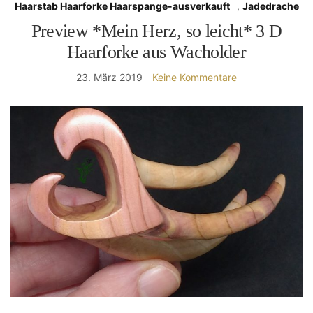
Haarstab Haarforke Haarspange-ausverkauft
,
Jadedrache
Preview *Mein Herz, so leicht* 3 D
Haarforke aus Wacholder
23. März 2019
Keine Kommentare