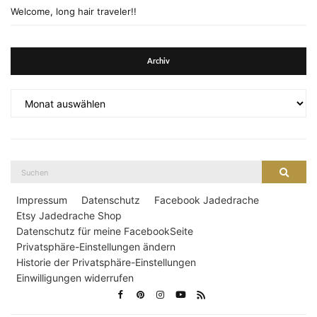
Welcome, long hair traveler!!
Archiv
Archiv
Suche
Suche
nach:
Impressum
Datenschutz
Facebook Jadedrache
Etsy Jadedrache Shop
Datenschutz für meine FacebookSeite
Privatsphäre-Einstellungen ändern
Historie der Privatsphäre-Einstellungen
Einwilligungen widerrufen