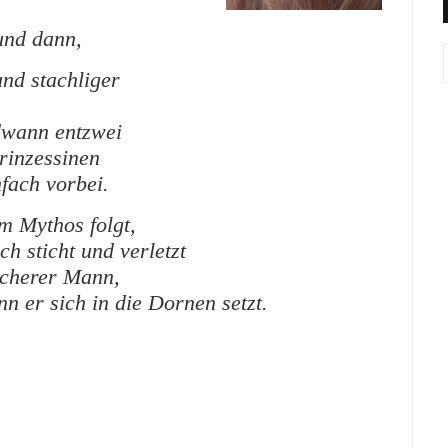
und dann,
nd stachliger
ndwann entzwei
prinzessinen
fach vorbei.
m Mythos folgt,
ch sticht und verletzt
icherer Mann,
 er sich in die Dornen setzt.