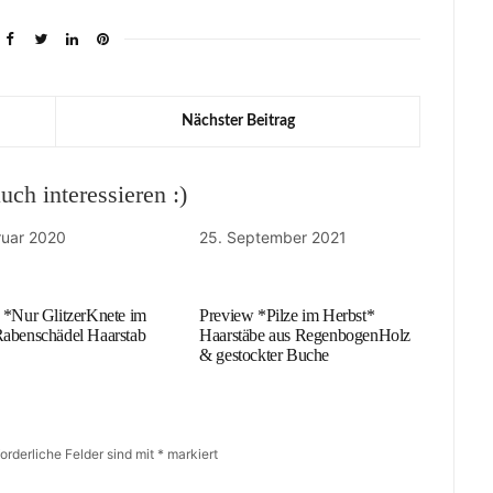
Nächster Beitrag
ch interessieren :)
ruar 2020
25. September 2021
 *Nur GlitzerKnete im
Preview *Pilze im Herbst*
abenschädel Haarstab
Haarstäbe aus RegenbogenHolz
& gestockter Buche
forderliche Felder sind mit
*
markiert