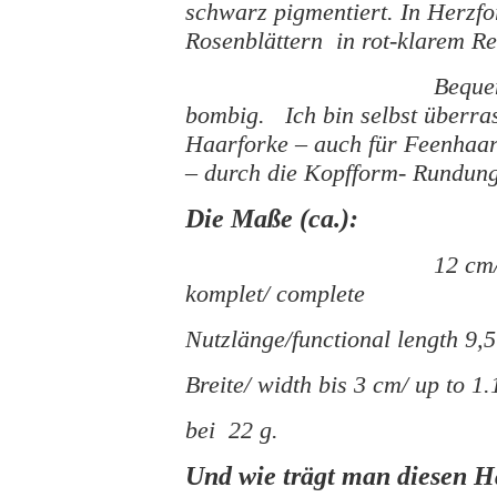
schwarz pigmentiert. In Herzf
Rosenblättern in rot-klarem Re
Beque
bombig. Ich bin selbst überras
Haarforke – auch für Feenha
– durch die Kopfform- Rundung
Die Maße (ca.):
12 cm
komplet/ complete
Nutzlänge/functional length 9,5
Breite/ width bis 3 cm/ up to 1.
bei 22 g.
Und wie trägt man diesen 