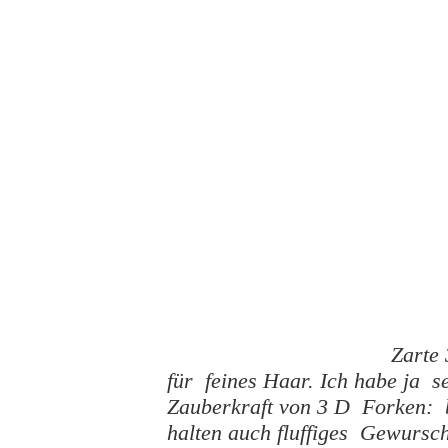
Zarte
für feines Haar. Ich habe ja s
Zauberkraft von 3 D Forken: b
halten auch fluffiges Gewursc