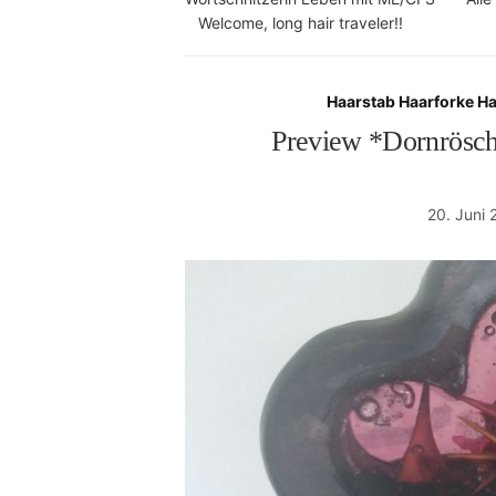
Welcome, long hair traveler!!
Haarstab Haarforke H
Preview *Dornrösch
20. Juni