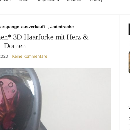
aarspange-ausverkauft
,
Jadedrache
en* 3D Haarforke mit Herz &
Dornen
 2020
Keine Kommentare