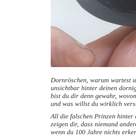
Dornröschen, warum wartest un
unsichtbar hinter deinen dorn
bist du dir denn gewahr, wovon
und was willst du wirklich ver
All die falschen Prinzen hinte
zeigen dir, dass niemand andere
wenn du 100 Jahre nichts erke