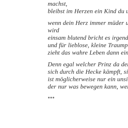
machst,
bleibst im Herzen ein Kind du 
wenn dein Herz immer müder u
wird
einsam blutend bricht es irge
und für lieblose, kleine Traum
zieht das wahre Leben dann ein
Denn egal welcher Prinz da de
sich durch die Hecke kämpft, si
ist möglicherweise nur ein uns
der nur was bewegen kann, wenn
***