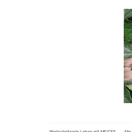
Wortschnitzerin Leben mit ME/CFS
Alle