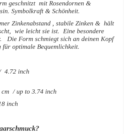
orm geschnitzt mit Rosendornen &
sin. Symbolkraft & Schönheit.
mer Zinkenabstand , stabile Zinken & hält
cht, wie leicht sie ist.
Eine besondere
ar.
Die Form schmiegt sich an deinen Kopf
 für optimale Bequemlichkeit.
/ 4.72 inch
 cm / up to 3.74 inch
18 inch
Haarschmuck?