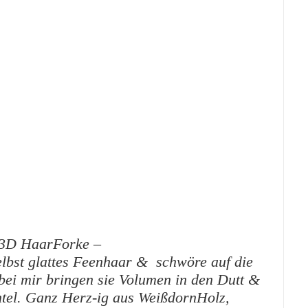
 3D HaarForke –
elbst glattes Feenhaar & schwöre auf die
ei mir bringen sie Volumen in den Dutt &
htel. Ganz Herz-ig aus WeißdornHolz,