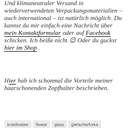
Und klimaneutraler Versand in
wiederverwendeten Verpackungsmaterialien –
auch international – ist natürlich möglich.
Du
kannst du mir einfach eine Nachricht
über
mein Kontaktformular
oder auf
Facebook
schicken. Ich beiße nich
t
😉
Oder du guckst
hier im Shop
.
H
ier
hab ich schonmal die
Vorteile meiner
haarschonenden Zopfhalter beschrieben.
braidholder
flower
glass
gletscherforke