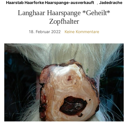
Haarstab Haarforke Haarspange-ausverkauft
,
Jadedrache
Langhaar Haarspange *Geheilt*
Zopfhalter
18. Februar 2022
Keine Kommentare