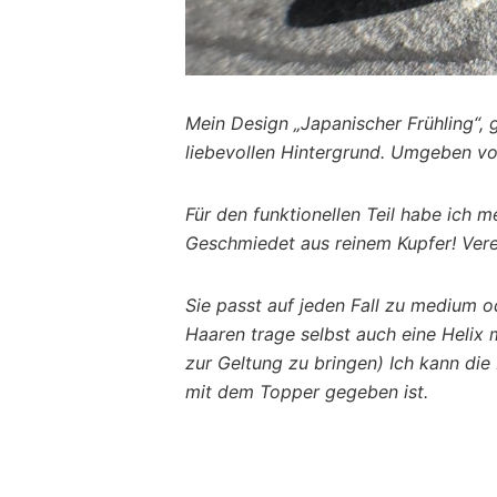
Mein Design „Japanischer Frühling“,
liebevollen Hintergrund. Umgeben vo
Für den funktionellen Teil habe ich
Geschmiedet aus reinem Kupfer! Vered
Sie passt auf jeden Fall zu medium 
Haaren trage selbst auch eine Helix 
zur Geltung zu bringen) Ich kann die
mit dem Topper gegeben ist.