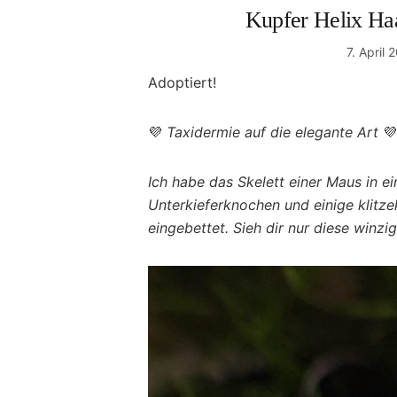
Kupfer Helix H
7. April 
Adoptiert!
💜
Taxidermie auf die elegante Art
💜
Ich habe das Skelett einer Maus in 
Unterkieferknochen und einige klitz
eingebettet. Sieh dir nur diese winz