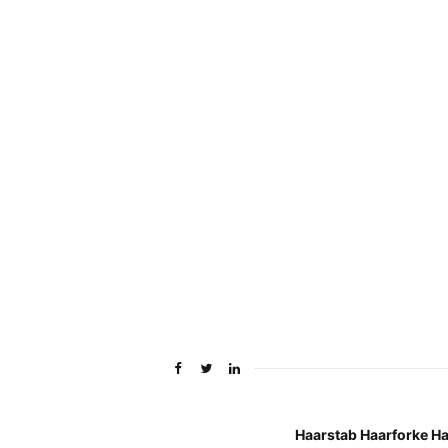
Haarstab Haarforke H