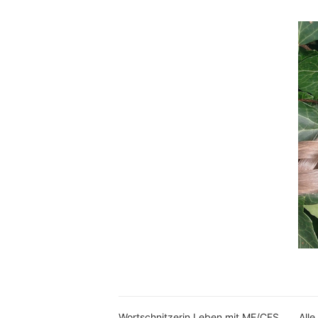
Wortschnitzerin Leben mit ME/CFS
Alle