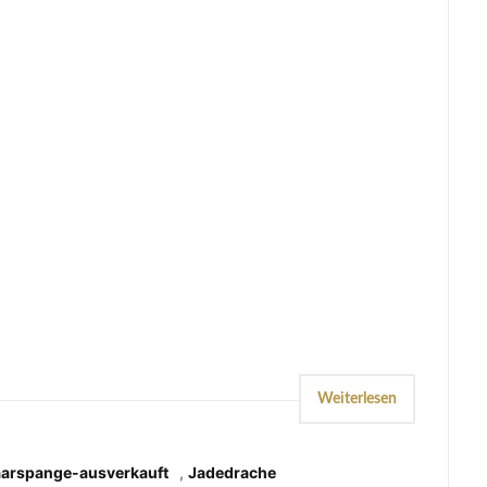
Weiterlesen
aarspange-ausverkauft
,
Jadedrache