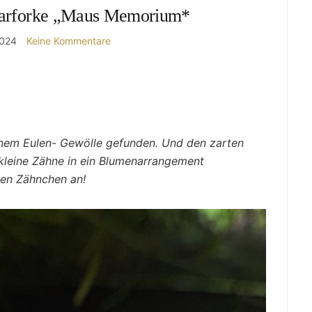
aarforke „Maus Memorium*
2024
Keine Kommentare
einem Eulen- Gewölle gefunden. Und den zarten
ekleine Zähne in ein Blumenarrangement
igen Zähnchen an!