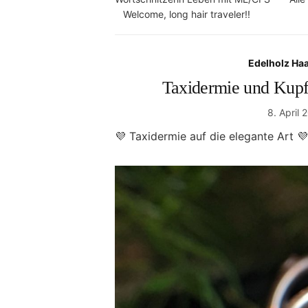
Welcome, long hair traveler!!
Edelholz Haa
Taxidermie und Kup
8. April 
💜 Taxidermie auf die elegante Art 💜