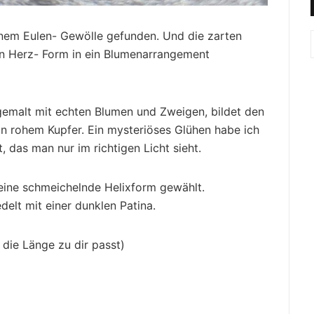
einem Eulen- Gewölle gefunden. Und die zarten
n Herz- Form in ein Blumenarrangement
 gemalt mit echten Blumen und Zweigen, bildet den
n rohem Kupfer. Ein mysteriöses Glühen habe ich
 das man nur im richtigen Licht sieht.
meine schmeichelnde Helixform gewählt.
elt mit einer dunklen Patina.
die Länge zu dir passt)