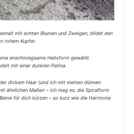
 gemalt mit echten Blumen und Zweigen, bildet den
n rohem Kupfer.
 meine anschmiegsame Helixform gewählt.
elt mit einer dunklen Patina.
oder dickem Haar (und ich mit meinen dünnen
mit ähnlichen Maßen – ich mag es, die Spiralform
 Beine für dich kürzen – so kurz wie die Harmonie