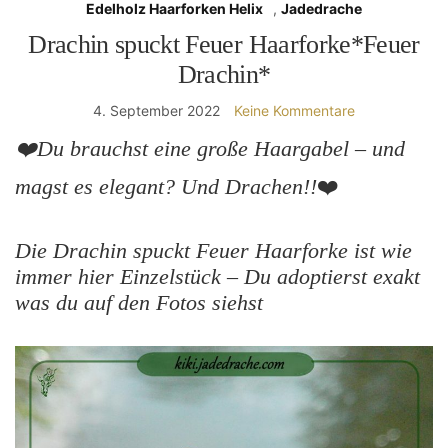
Edelholz Haarforken Helix
,
Jadedrache
Drachin spuckt Feuer Haarforke*Feuer
Drachin*
4. September 2022
Keine Kommentare
❤️Du brauchst eine große Haargabel – und
magst es elegant? Und Drachen!!
❤️
Die Drachin spuckt Feuer Haarforke ist wie
immer hier Einzelstück – Du adoptierst exakt
was du auf den Fotos siehst