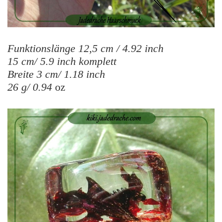
Funktionslänge 12,5 cm / 4.92 inch
15 cm/ 5.9 inch komplett
Breite 3 cm/ 1.18 inch
26 g/ 0.94
oz