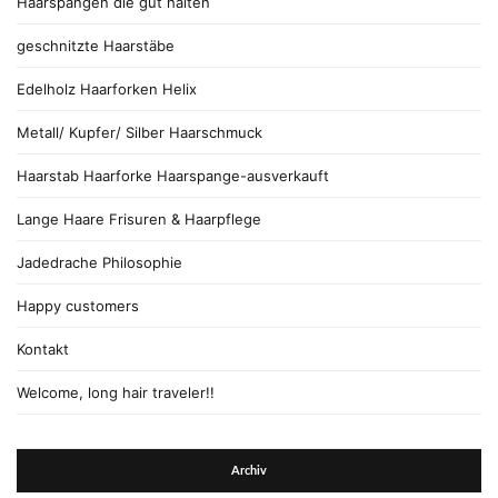
Haarspangen die gut halten
geschnitzte Haarstäbe
Edelholz Haarforken Helix
Metall/ Kupfer/ Silber Haarschmuck
Haarstab Haarforke Haarspange-ausverkauft
Lange Haare Frisuren & Haarpflege
Jadedrache Philosophie
Happy customers
Kontakt
Welcome, long hair traveler!!
Archiv